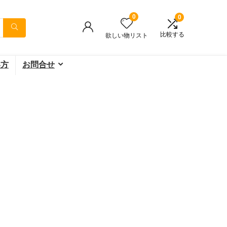
0
0
比較する
欲しい物リスト
い方
お問合せ