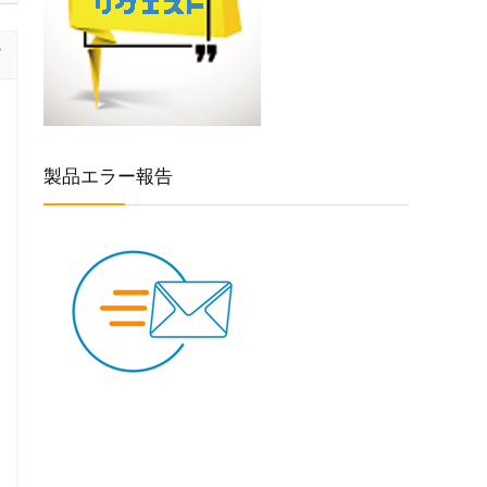
製品エラー報告