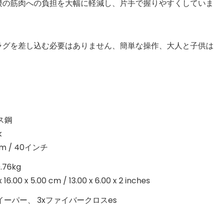
や腰の筋肉への負担を大幅に軽減し、片手で握りやすくしていま
プラグを差し込む必要はありません、簡単な操作、大人と子供は
ス鋼
k
m / 40インチ
76kg
x 16.00 x 5.00 cm / 13.00 x 6.00 x 2 inches
イーパー、 3xファイバークロスes