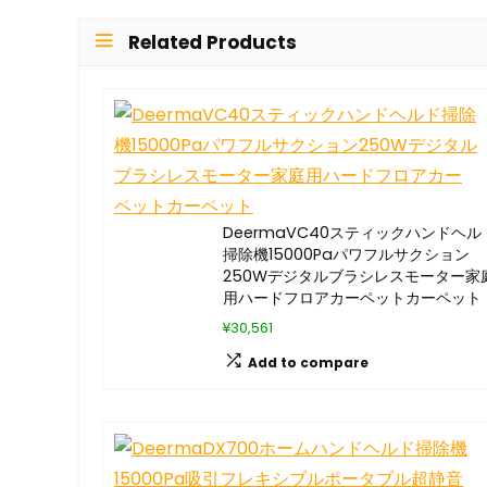
Related Products
DeermaVC40スティックハンドヘル
掃除機15000Paパワフルサクション
250Wデジタルブラシレスモーター家
用ハードフロアカーペットカーペット
¥30,561
Add to compare