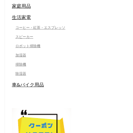
家庭用品
生活家電
コーヒー・紅茶・エスプレッソ
スピーカー
ロボット掃除機
加湿器
掃除機
除湿器
車&バイク用品