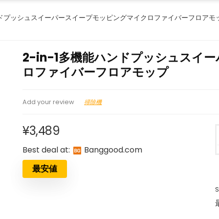
能ハンドプッシュスイーパースイープモッピングマイクロファイバーフロアモ
2-in-1多機能ハンドプッシュス
ロファイバーフロアモップ
掃除機
Add your review
¥
3,489
Best deal at:
banggood.com
最安値
S