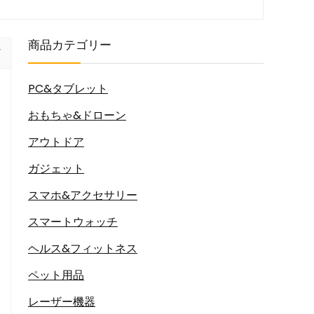
商品カテゴリー
PC&タブレット
おもちゃ&ドローン
アウトドア
ガジェット
スマホ&アクセサリー
スマートウォッチ
ヘルス&フィットネス
ペット用品
レーザー機器