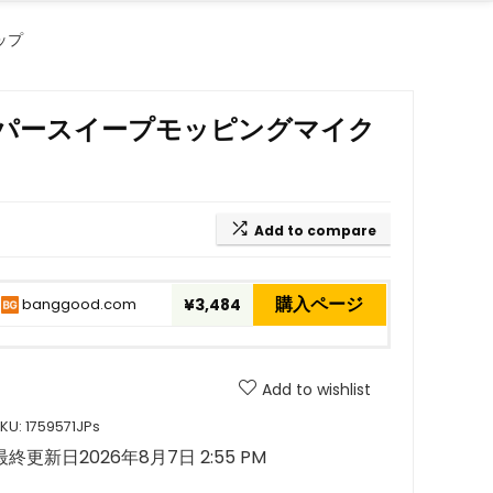
ップ
イーパースイープモッピングマイク
Add to compare
購入ページ
banggood.com
¥3,484
Add to wishlist
KU:
1759571JPs
最終更新日2026年8月7日 2:55 PM