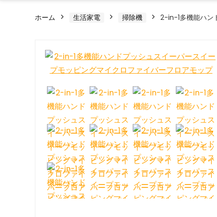
ホーム
生活家電
掃除機
2-in-1多機