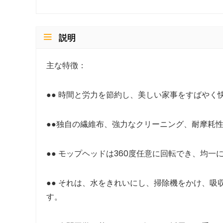
説明
主な特徴：
●● 時間と労力を節約し、美しい家事をすばやく
●●独自の繊維布、強力なクリーニング、耐摩耗
●● モップヘッドは360度任意に回転でき、均
●● それは、水をきれいにし、掃除機をかけ、
す。