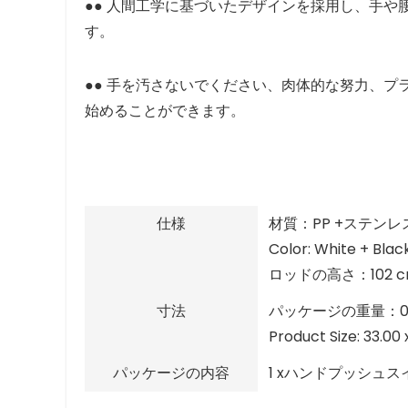
●● 人間工学に基づいたデザインを採用し、手
す。
●● 手を汚さないでください、肉体的な努力、
始めることができます。
仕様
材質：PP +ステンレ
Color: White + Blac
ロッドの高さ：102 c
寸法
パッケージの重量：0.
Product Size: 33.00 
パッケージの内容
1 xハンドプッシュス