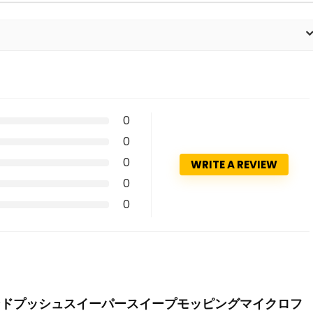
0
0
0
WRITE A REVIEW
0
0
in-1多機能ハンドプッシュスイーパースイープモッピングマイクロフ