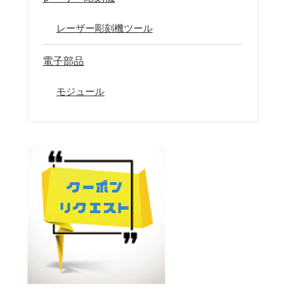
レーザー彫刻機ツール
電子部品
モジュール