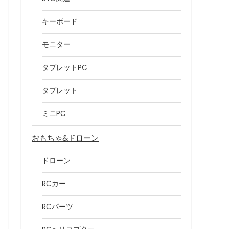
キーボード
モニター
タブレットPC
タブレット
ミニPC
おもちゃ&ドローン
ドローン
RCカー
RCパーツ