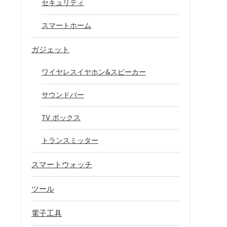
セキュリティ
スマートホーム
ガジェット
ワイヤレスイヤホン&スピーカー
サウンドバー
TV ボックス
トランスミッター
スマートウォッチ
ツール
電子工具