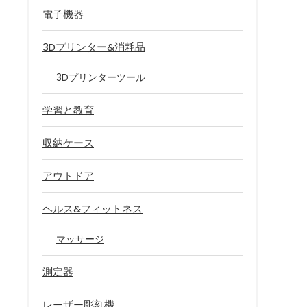
電子機器
3Dプリンター&消耗品
3Dプリンターツール
学習と教育
収納ケース
アウトドア
ヘルス&フィットネス
マッサージ
測定器
レーザー彫刻機