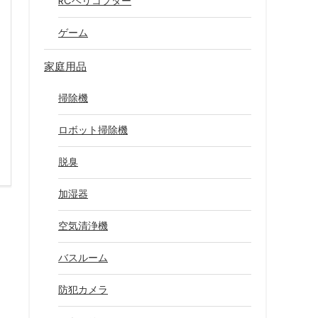
RCヘリコプター
ゲーム
家庭用品
掃除機
ロボット掃除機
脱臭
加湿器
空気清浄機
バスルーム
防犯カメラ