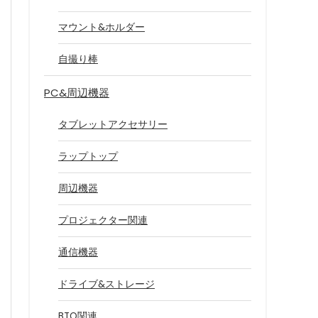
マウント&ホルダー
自撮り棒
PC&周辺機器
タブレットアクセサリー
ラップトップ
周辺機器
プロジェクター関連
通信機器
ドライブ&ストレージ
BTO関連