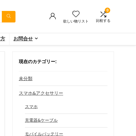
0
比較する
欲しい物リスト
い方
お問合せ
現在のカテゴリー:
未分類
スマホ&アクセサリー
スマホ
充電器&ケーブル
モバイルバッテリー