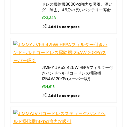
ドレス掃除機8000Pa強力な吸引、深い
ダニ除去、45分の長いバッテリー寿命
¥23,343
Add to compare
JIMMY JV53 425W HEPAフィルター付
きハンドヘルドコードレス掃除機
125AW 20KPaスーパー吸引
¥34,618
Add to compare