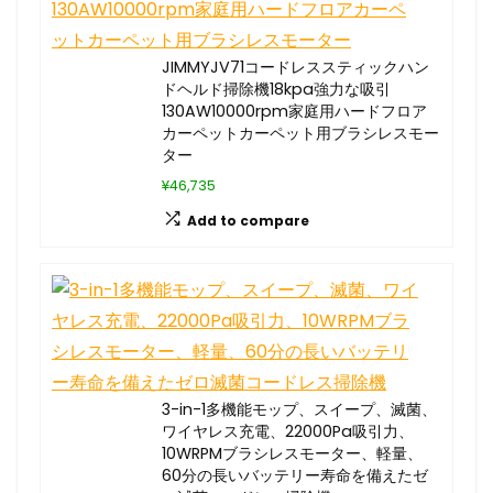
JIMMYJV71コードレススティックハン
ドヘルド掃除機18kpa強力な吸引
130AW10000rpm家庭用ハードフロア
カーペットカーペット用ブラシレスモー
ター
¥46,735
Add to compare
3-in-1多機能モップ、スイープ、滅菌、
ワイヤレス充電、22000Pa吸引力、
10WRPMブラシレスモーター、軽量、
60分の長いバッテリー寿命を備えたゼ