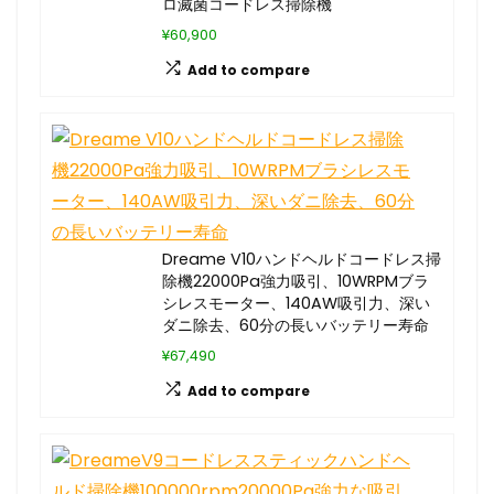
ロ滅菌コードレス掃除機
¥60,900
Add to compare
Dreame V10ハンドヘルドコードレス掃
除機22000Pa強力吸引、10WRPMブラ
シレスモーター、140AW吸引力、深い
ダニ除去、60分の長いバッテリー寿命
¥67,490
Add to compare