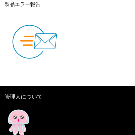
製品エラー報告
管理人について