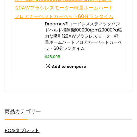
DreameV9コードレススティックハン
ドヘルド掃除機100000rpm20000Pa強
力な吸引120AWブラシレスモーター軽
量ホームハードフロアカーペットカーペ
ット60分ランタイム
¥45,005
Add to compare
商品カテゴリー
PC&タブレット