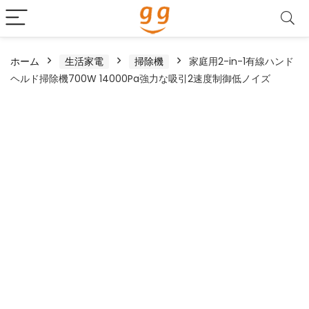
ホーム
生活家電
掃除機
家庭用2-in-1有線ハンド
ヘルド掃除機700W 14000Pa強力な吸引2速度制御低ノイズ