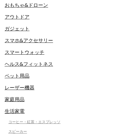
おもちゃ&ドローン
アウトドア
ガジェット
スマホ&アクセサリー
スマートウォッチ
ヘルス&フィットネス
ペット用品
レーザー機器
家庭用品
生活家電
コーヒー・紅茶・エスプレッソ
スピーカー