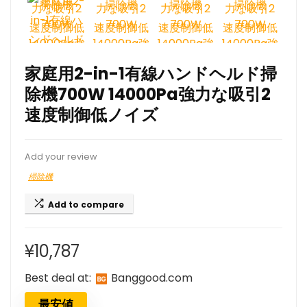
家庭用2-in-1有線ハンドヘルド掃
除機700W 14000Pa強力な吸引2
速度制御低ノイズ
Add your review
掃除機
Add to compare
¥
10,787
Best deal at:
banggood.com
最安値