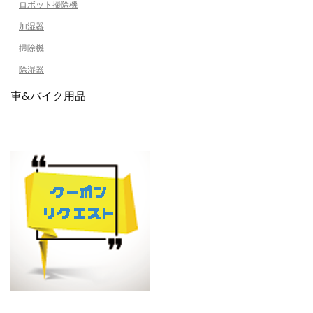
ロボット掃除機
加湿器
掃除機
除湿器
車&バイク用品