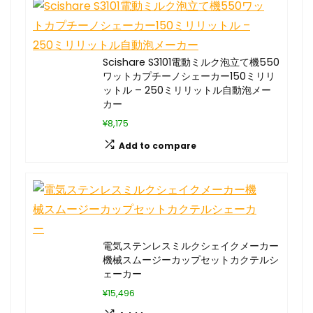
Scishare S3101電動ミルク泡立て機550
ワットカプチーノシェーカー150ミリリ
ットル – 250ミリリットル自動泡メー
カー
¥8,175
Add to compare
電気ステンレスミルクシェイクメーカー
機械スムージーカップセットカクテルシ
ェーカー
¥15,496