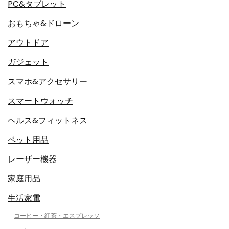
PC&タブレット
おもちゃ&ドローン
アウトドア
ガジェット
スマホ&アクセサリー
スマートウォッチ
ヘルス&フィットネス
ペット用品
レーザー機器
家庭用品
生活家電
コーヒー・紅茶・エスプレッソ