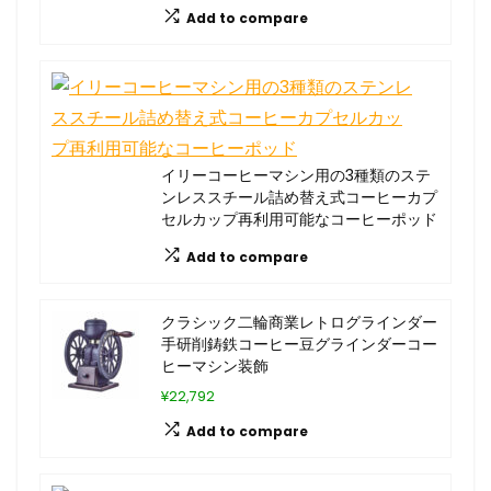
Add to compare
イリーコーヒーマシン用の3種類のステ
ンレススチール詰め替え式コーヒーカプ
セルカップ再利用可能なコーヒーポッド
Add to compare
クラシック二輪商業レトログラインダー
手研削鋳鉄コーヒー豆グラインダーコー
ヒーマシン装飾
¥22,792
Add to compare