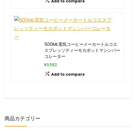
Add to compare
500ML電気コーヒーメーカートルコエ
スプレッソティーモカポットマシンパー
コレーター
¥3,582
Add to compare
商品カテゴリー