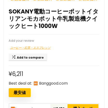
SOKANY電動コーヒーポットイタ
リアンモカポット牛乳製造機クイ
ックヒート1000W
Add your review
コーヒー・紅茶・エスプレッソ
Add to compare
¥
6,211
Best deal at:
banggood.com
最安値