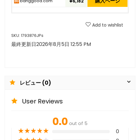
購入ページ
banggood.com
¥6,182
Add to wishlist
SKU:
1793876JPs
最終更新日2026年8月5日 12:55 PM
レビュー (0)
User Reviews
0.0
out of 5
★
★
★
★
★
0
★
★
★
★
★