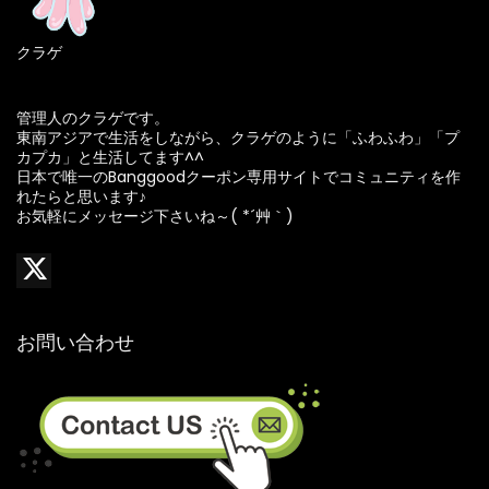
クラゲ
管理人のクラゲです。
東南アジアで生活をしながら、クラゲのように「ふわふわ」「プ
カプカ」と生活してます^^
日本で唯一のBanggoodクーポン専用サイトでコミュニティを作
れたらと思います♪
お気軽にメッセージ下さいね～( *´艸｀)
お問い合わせ