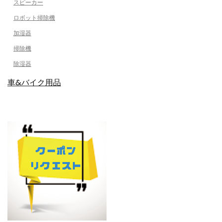
スピーカー
ロボット掃除機
加湿器
掃除機
除湿器
車&バイク用品