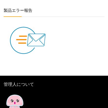
製品エラー報告
管理人について