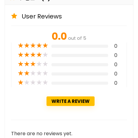
User Reviews
0.0
out of 5
★
★
★
★
★
0
★
★
★
★
★
0
★
★
★
★
★
0
★
★
★
★
★
0
★
★
★
★
★
0
WRITE A REVIEW
There are no reviews yet.