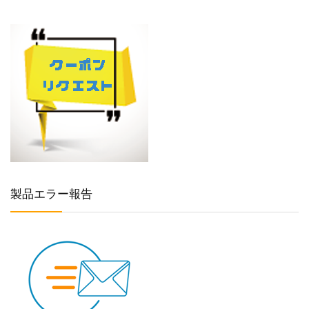
製品エラー報告