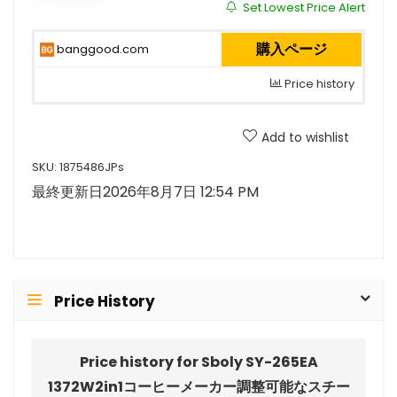
Set Lowest Price Alert
購入ページ
banggood.com
Price history
Add to wishlist
SKU:
1875486JPs
最終更新日2026年8月7日 12:54 PM
Price History
Price history for Sboly SY-265EA
1372W2in1コーヒーメーカー調整可能なスチー