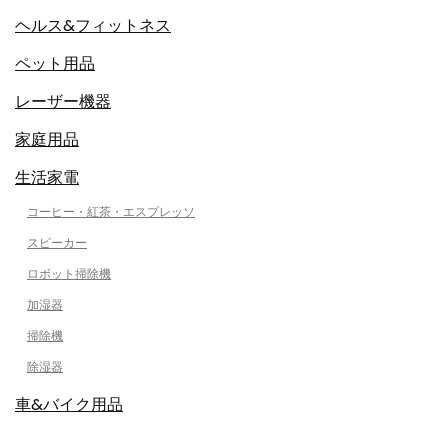
ヘルス&フィットネス
ペット用品
レーザー機器
家庭用品
生活家電
コーヒー・紅茶・エスプレッソ
スピーカー
ロボット掃除機
加湿器
掃除機
除湿器
車&バイク用品