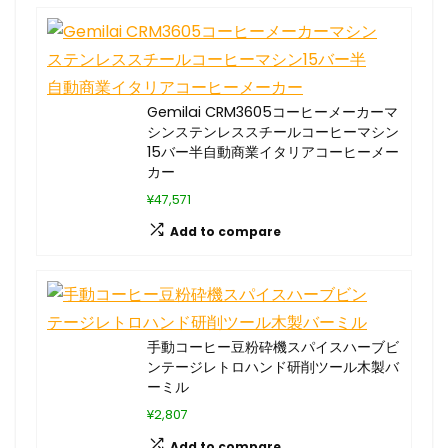
Gemilai CRM3605コーヒーメーカーマ
シンステンレススチールコーヒーマシン
15バー半自動商業イタリアコーヒーメー
カー
¥47,571
Add to compare
手動コーヒー豆粉砕機スパイスハーブビ
ンテージレトロハンド研削ツール木製バ
ーミル
¥2,807
Add to compare