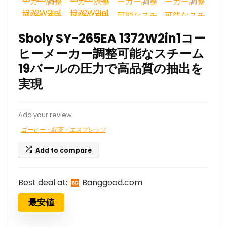
Sboly SY-265EA 1372W2in1コー
ヒーメーカー調整可能なスチーム
19バールの圧力で高品質の抽出を
実現
Add your review
コーヒー・紅茶・エスプレッソ
Add to compare
Best deal at:
banggood.com
最安値