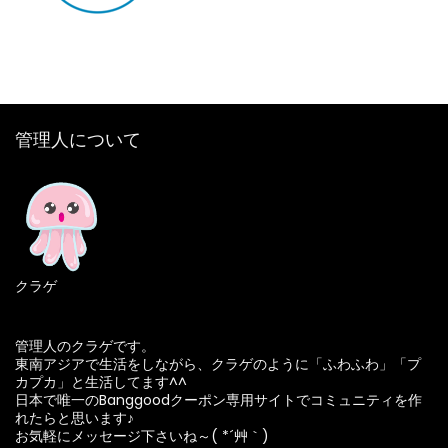
管理人について
クラゲ
管理人のクラゲです。
東南アジアで生活をしながら、クラゲのように「ふわふわ」「プ
カプカ」と生活してます^^
日本で唯一のBanggoodクーポン専用サイトでコミュニティを作
れたらと思います♪
お気軽にメッセージ下さいね～( *´艸｀)