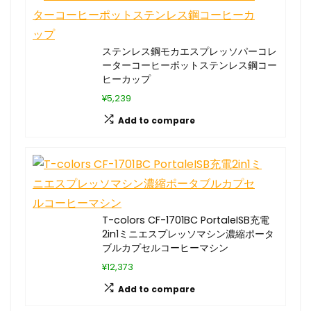
ステンレス鋼モカエスプレッソパーコレ
ーターコーヒーポットステンレス鋼コー
ヒーカップ
¥5,239
Add to compare
T-colors CF-1701BC PortaleISB充電
2in1ミニエスプレッソマシン濃縮ポータ
ブルカプセルコーヒーマシン
¥12,373
Add to compare