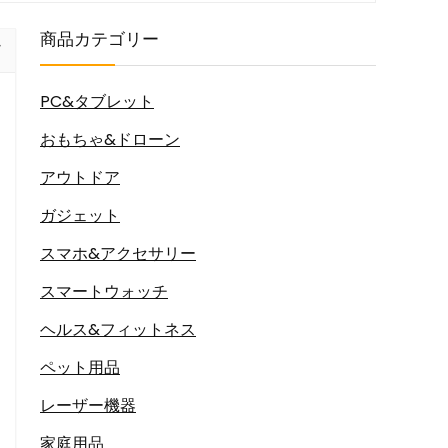
商品カテゴリー
PC&タブレット
おもちゃ&ドローン
アウトドア
ガジェット
スマホ&アクセサリー
スマートウォッチ
ヘルス&フィットネス
ペット用品
レーザー機器
家庭用品