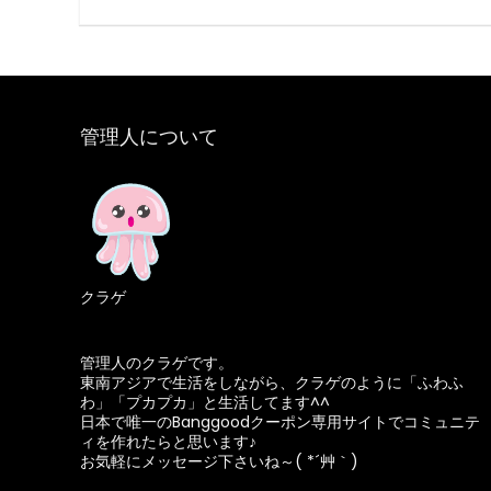
管理人について
クラゲ
管理人のクラゲです。
東南アジアで生活をしながら、クラゲのように「ふわふ
わ」「プカプカ」と生活してます^^
日本で唯一のBanggoodクーポン専用サイトでコミュニテ
ィを作れたらと思います♪
お気軽にメッセージ下さいね～( *´艸｀)