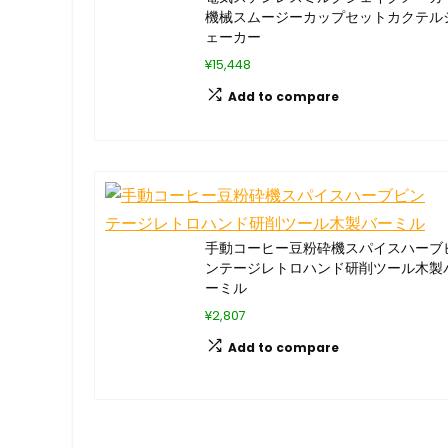
機械スムージーカップセットカクテル
ェーカー
¥15,448
Add to compare
手動コーヒー豆粉砕機スパイスハーブ
ンテージレトロハンド研削ツール木製
ーミル
¥2,807
Add to compare