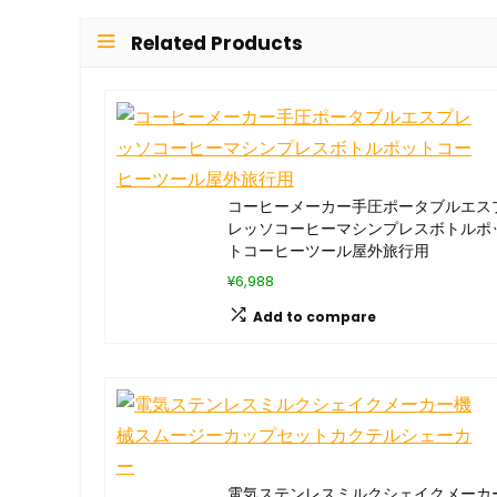
Related Products
コーヒーメーカー手圧ポータブルエス
レッソコーヒーマシンプレスボトルポ
トコーヒーツール屋外旅行用
¥6,988
Add to compare
電気ステンレスミルクシェイクメーカ