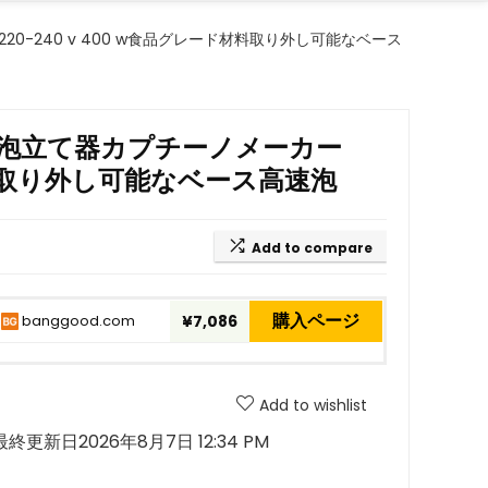
220-240 v 400 w食品グレード材料取り外し可能なベース
ミルク泡立て器カプチーノメーカー
ド材料取り外し可能なベース高速泡
Add to compare
購入ページ
banggood.com
¥7,086
Add to wishlist
最終更新日2026年8月7日 12:34 PM