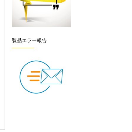
製品エラー報告