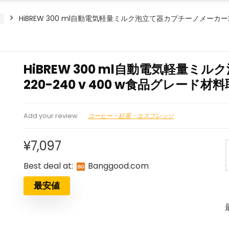
HiBREW 300 ml自動電気軽量ミルク泡立て器カプチーノメーカー
HiBREW 300 ml自動電気軽量
220-240 v 400 w食品グレー
コーヒー・紅茶・エスプレッソ
Add your review
¥
7,097
Best deal at:
banggood.com
最安値