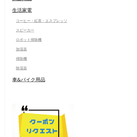
生活家電
コーヒー・紅茶・エスプレッソ
スピーカー
ロボット掃除機
加湿器
掃除機
除湿器
車&バイク用品