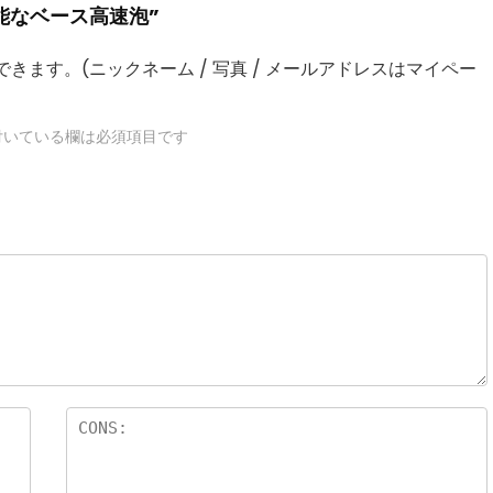
可能なベース高速泡”
きます。(ニックネーム / 写真 / メールアドレスはマイペー
いている欄は必須項目です