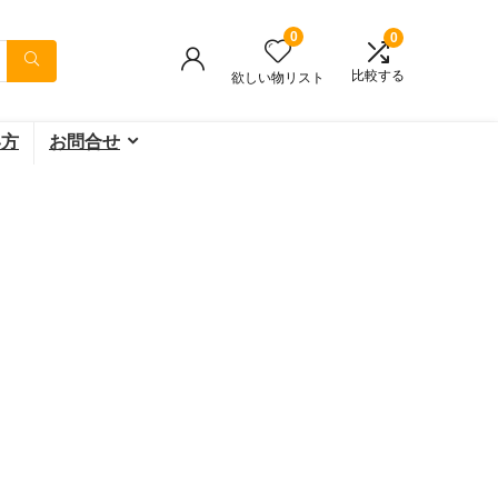
0
0
比較する
欲しい物リスト
い方
お問合せ