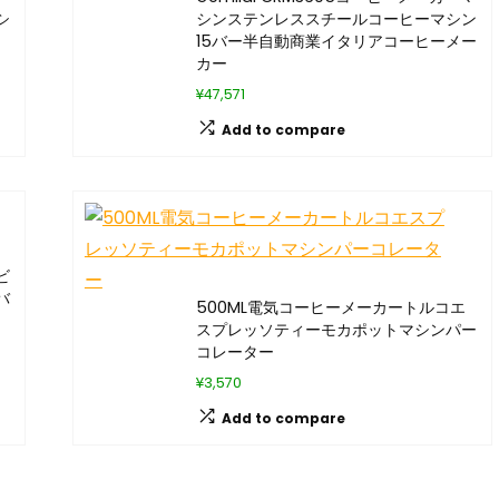
シ
シンステンレススチールコーヒーマシン
15バー半自動商業イタリアコーヒーメー
カー
¥47,571
Add to compare
ビ
バ
500ML電気コーヒーメーカートルコエ
スプレッソティーモカポットマシンパー
コレーター
¥3,570
Add to compare