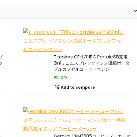
プ
T-colors CF-1701BC PortaleISB充電
ッ
2in1ミニエスプレッソマシン濃縮ポータ
ブルカプセルコーヒーマシン
¥12,373
Add to compare
ー
Gemilai CRM3605コーヒーメーカーマ