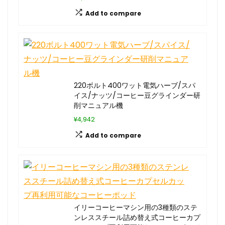
Add to compare
220ボルト400ワット電気ハーブ/スパ
イス/ナッツ/コーヒー豆グラインダー研
削マニュアル機
¥4,942
Add to compare
イリーコーヒーマシン用の3種類のステ
ンレススチール詰め替え式コーヒーカプ