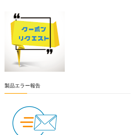
製品エラー報告