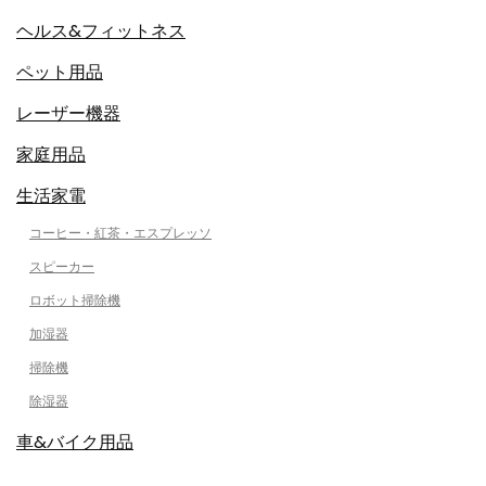
ヘルス&フィットネス
ペット用品
レーザー機器
家庭用品
生活家電
コーヒー・紅茶・エスプレッソ
スピーカー
ロボット掃除機
加湿器
掃除機
除湿器
車&バイク用品