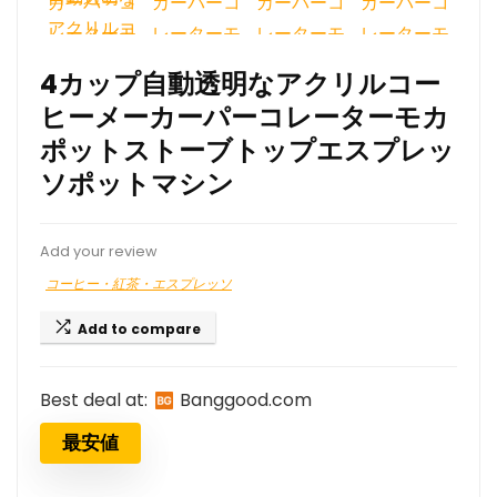
4カップ自動透明なアクリルコー
ヒーメーカーパーコレーターモカ
ポットストーブトップエスプレッ
ソポットマシン
Add your review
コーヒー・紅茶・エスプレッソ
Add to compare
Best deal at:
banggood.com
最安値