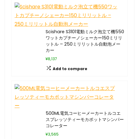
Scishare S3101電動ミルク泡立て機550
ワットカプチーノシェーカー150ミリリ
ットル – 250ミリリットル自動泡メー
カー
¥8,137
Add to compare
500ML電気コーヒーメーカートルコエ
スプレッソティーモカポットマシンパー
コレーター
¥3,565