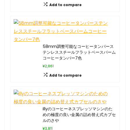
Add to compare
58mm調整可能なコーヒータンパース
テンレススチールフラットベースパーム
コーヒータンパー7色
¥2,861
Add to compare
illyのコーヒーネスプレッソマシンのた
めの極度の良い金属の詰め替え式カプセ
ルのさや
¥3,811