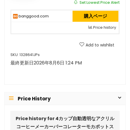
Set Lowest Price Alert
購入ページ
banggood.com
Price history
Add to wishlist
SKU:
1328641JPs
最終更新日2026年8月6日 1:24 PM
Price History
Price history for 4カップ自動透明なアクリル
コーヒーメーカーパーコレーターモカポットス