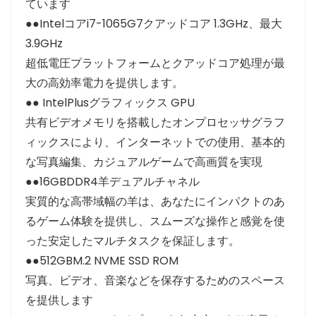
ています
●●Intelコアi7-1065G7クアッドコア 1.3GHz、最大
3.9GHz
超低電圧プラットフォームとクアッドコア処理が最
大の高効率電力を提供します。
●●
IntelPlusグラフィックス
GPU
共有ビデオメモリを搭載したオンプロセッサグラフ
ィックスにより、インターネットでの使用、基本的
な写真編集、カジュアルゲームで高画質を実現
●●16GBDDR4羊デュアルチャネル
実質的な高帯域幅の羊は、あなたにインパクトのあ
るゲーム体験を提供し、スムーズな操作と感覚を使
った安定したマルチタスクを保証します。
●●512GBM.2 NVME SSD ROM
写真、ビデオ、音楽などを保存するためのスペース
を提供します