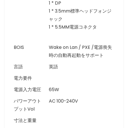
1 * DP
1 * 3.5mm標準ヘッドフォンジ
ャック
1 * 5.5MM電源コネクタ
BOIS
Wake on Lan / PXE /電源喪失
時の自動再起動をサポート
言語
英語
電力要件
電源入力電圧
65W
パワーアウト
AC 100-240V
プットVol
寸法と重量