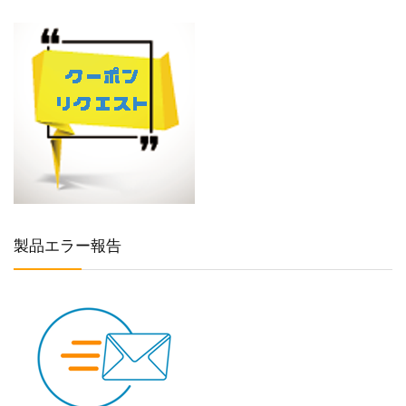
製品エラー報告