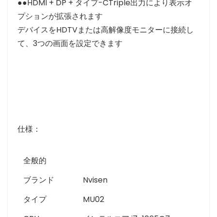
●●HDMI + DP + タイプ-CTriple出力により表示オ
プションが拡張されます
デバイスをHDTVまたは高解像度モニターに接続し
て、3つの画面を設定できます
仕様：
全般的
ブランド
Nvisen
タイプ
MU02