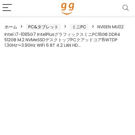
ホーム
PC&タブレット
ミニPC
NVISEN MU02
Intel i7-1065G7 IntelPlusグラフィックスミニPC16GB DDR4
512GB M.2 NVMeSSDデスクトップPCクアッドコア15WTDP
1.3GHz〜3.9GHz WiFi 6 BT 4.2 LAN HD…