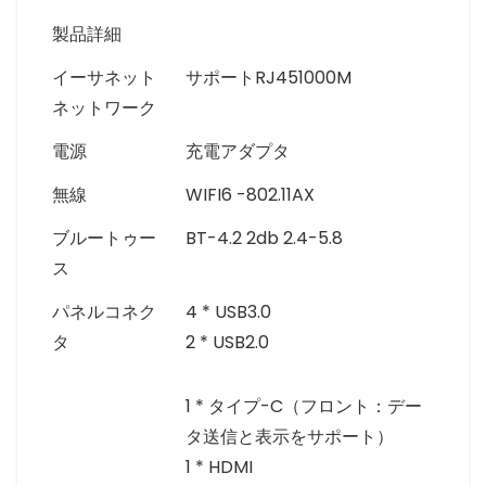
製品詳細
イーサネット
サポートRJ451000M
ネットワーク
電源
充電アダプタ
無線
WIFI6 -802.11AX
ブルートゥー
BT-4.2 2db 2.4-5.8
ス
パネルコネク
4 * USB3.0
タ
2 * USB2.0
1 * タイプ-C（フロント：デー
タ送信と表示をサポート）
1 * HDMI