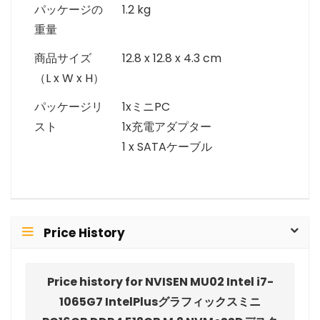
パッケージの
1.2 kg
重量
商品サイズ
12.8 x 12.8 x 4.3 cm
（L x W x H）
パッケージリ
1xミニPC
スト
1x充電アダプター
1 x SATAケーブル
Price History
Price history for NVISEN MU02 Intel i7-
1065G7 IntelPlusグラフィックスミニ