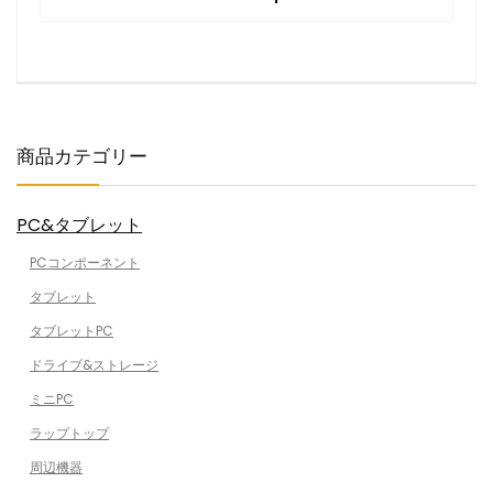
商品カテゴリー
PC&タブレット
PCコンポーネント
タブレット
タブレットPC
ドライブ&ストレージ
ミニPC
ラップトップ
周辺機器