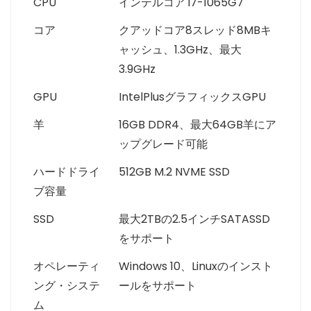
CPU
インテルコア i7-1065G7
コア
クアッドコア8スレッド8MBキ
ャッシュ、1.3GHz、最大
3.9GHz
GPU
IntelPlusグラフィックスGPU
羊
16GB DDR4、最大64GB羊にア
ップグレード可能
ハードドライ
512GB M.2 NVME SSD
ブ容量
SSD
最大2TBの2.5インチSATASSD
をサポート
オペレーティ
Windows 10、Linuxのインスト
ング・システ
ールをサポート
ム