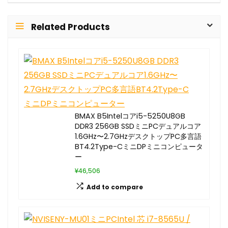
Related Products
BMAX B5Intelコアi5-5250U8GB
DDR3 256GB SSDミニPCデュアルコア
1.6GHz〜2.7GHzデスクトップPC多言語
BT4.2Type-CミニDPミニコンピュータ
ー
¥46,506
Add to compare