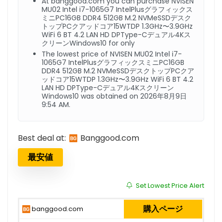
At banggood.com you can purchase NVISEN
MU02 Intel i7-1065G7 IntelPlusグラフィックス
ミニPC16GB DDR4 512GB M.2 NVMeSSDデスク
トップPCクアッドコア15WTDP 1.3GHz〜3.9GHz
WiFi 6 BT 4.2 LAN HD DPType-Cデュアル4Kス
クリーンWindows10 for only
The lowest price of NVISEN MU02 Intel i7-
1065G7 IntelPlusグラフィックスミニPC16GB
DDR4 512GB M.2 NVMeSSDデスクトップPCクア
ッドコア15WTDP 1.3GHz〜3.9GHz WiFi 6 BT 4.2
LAN HD DPType-Cデュアル4Kスクリーン
Windows10 was obtained on 2026年8月9日
9:54 AM.
Best deal at:
banggood.com
最安値
Set Lowest Price Alert
購入ページ
banggood.com