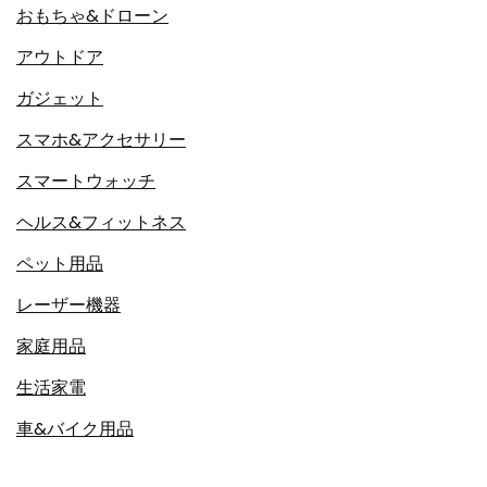
おもちゃ&ドローン
アウトドア
ガジェット
スマホ&アクセサリー
スマートウォッチ
ヘルス&フィットネス
ペット用品
レーザー機器
家庭用品
生活家電
車&バイク用品