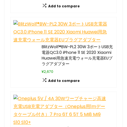
Add to compare
BlitzWolf®BW-PL2 30W 3ポートUSB充
電器QC3.0 iPhone 11 SE 2020 Xiaomi
Huawei用急速充電ウォール充電器EUプ
ラグアダプター
¥2,670
Add to compare