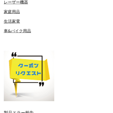
レーザー機器
家庭用品
生活家電
車&バイク用品
製品エラー報告