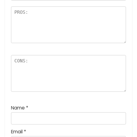
価
:
5
つ
星
)
Name
*
Email
*