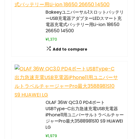
Bakeeyユニバーサル1スロットバッテリ
ーUSB充電器アダプターLEDスマート充
電器充電式バッテリー用Li-ion 18650
26650 14500
¥1,370
Add to compare
OLAF 36W QC3.0 PD4ポート
USBType-C出力急速充電USB充電器
iPhone11用ユニバーサルトラベルチャー
ジャーPro最大3588981S10 S9 HUAWEI
LG
¥1,979