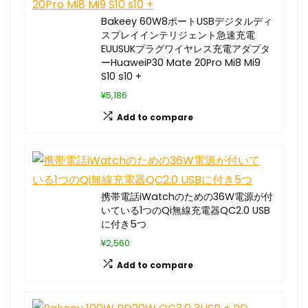
Bakeey 60W8ポートUSBデジタルディ
スプレイインテリジェント急速充電
EUUSUKプラグワイヤレス充電アダプタ
ーHuaweiP30 Mate 20Pro Mi8 Mi9
S10 s10 +
¥5,186
Add to compare
携帯電話iWatchのための36W電源が付
いている1つのQi無線充電器QC2.0 USB
に付き5つ
¥2,560
Add to compare