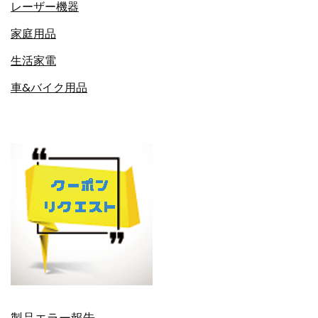
レーザー機器
家庭用品
生活家電
車&バイク用品
製品エラー報告