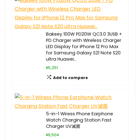
Bakeey 100W PD20W QC3.0 3USB +
PD Charger with Wireless Charger
LED Display for iPhone 12 Pro Max
for Samsung Galaxy S21 Note S20
ultra Huawei…
¥5,251
Add to compare
5-in-1 Wiress Phone Earphone
Watch Charging Station Fast
Charger UV滅菌
¥6,504