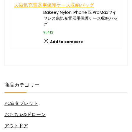
Bakeey Nylon iPhone 12 ProMaxワイ
ヤレス磁気充電器用保護ケース収納バッ
グ
¥1,413
Add to compare
商品カテゴリー
PC&タブレット
おもちゃ&ドローン
アウトドア