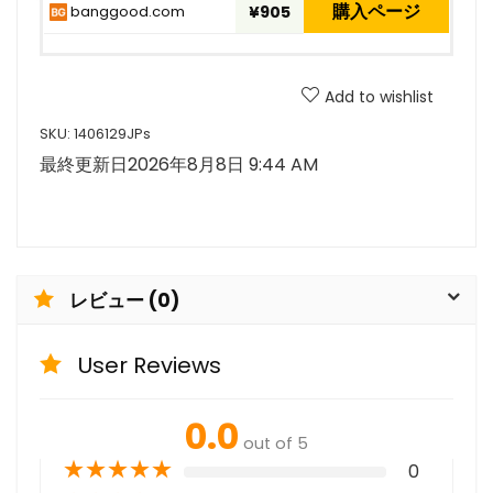
購入ページ
banggood.com
¥905
Add to wishlist
SKU:
1406129JPs
最終更新日2026年8月8日 9:44 AM
レビュー (0)
User Reviews
0.0
out of 5
★
★
★
★
★
0