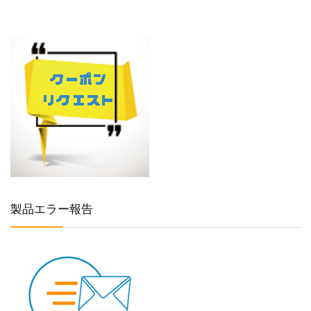
製品エラー報告