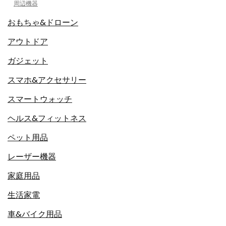
周辺機器
おもちゃ&ドローン
アウトドア
ガジェット
スマホ&アクセサリー
スマートウォッチ
ヘルス&フィットネス
ペット用品
レーザー機器
家庭用品
生活家電
車&バイク用品