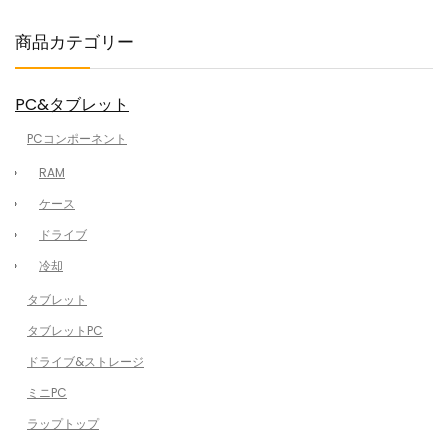
商品カテゴリー
PC&タブレット
PCコンポーネント
RAM
ケース
ドライブ
冷却
タブレット
タブレットPC
ドライブ&ストレージ
ミニPC
ラップトップ