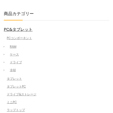
商品カテゴリー
PC&タブレット
PCコンポーネント
RAM
ケース
ドライブ
冷却
タブレット
タブレットPC
ドライブ&ストレージ
ミニPC
ラップトップ