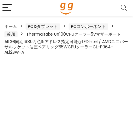
ホーム
PC&タブレット
PCコンポーネント
冷却
Thermaltake UX100CPUクーラー5Vマザーボード
ARGB同期1680万色15アドレス指定可能なLEDIntel / AMDユニバー
サルソケット油圧ベアリング65WCPUクーラーCL-P064-
AL12SW-A