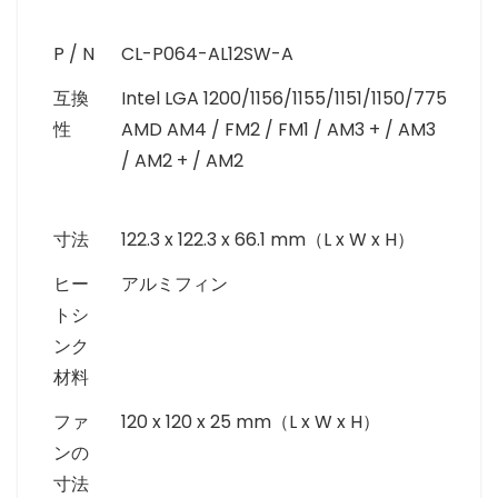
P / N
CL-P064-AL12SW-A
互換
Intel LGA 1200/1156/1155/1151/1150/775
性
AMD AM4 / FM2 / FM1 / AM3 + / AM3
/ AM2 + / AM2
寸法
122.3 x 122.3 x 66.1 mm（L x W x H）
ヒー
アルミフィン
トシ
ンク
材料
ファ
120 x 120 x 25 mm（L x W x H）
ンの
寸法