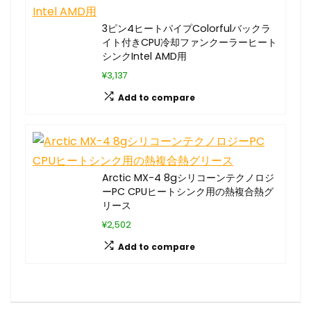
3ピン4ヒートパイプColorfulバックラ
イト付きCPU冷却ファンクーラーヒート
シンクIntel AMD用
¥3,137
Add to compare
Arctic MX-4 8gシリコーンテクノロジ
ーPC CPUヒートシンク用の熱複合熱グ
リース
¥2,502
Add to compare