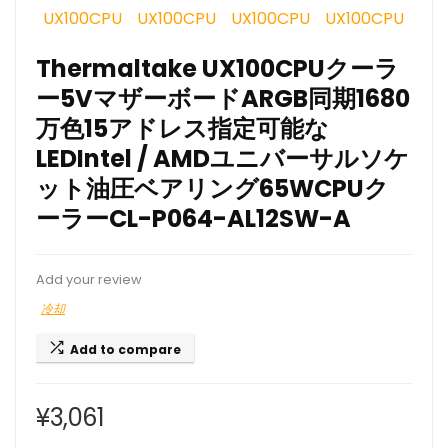
Thermaltake UX100CPUクーラ
ー5VマザーボードARGB同期1680
万色15アドレス指定可能な
LEDIntel / AMDユニバーサルソケ
ット油圧ベアリング65WCPUク
ーラーCL-P064-AL12SW-A
Add your review
冷却
Add to compare
¥
3,061