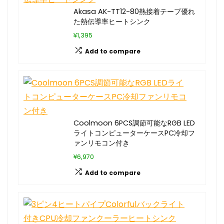
Akasa AK-TT12-80熱接着テープ優れ
た熱伝導率ヒートシンク
¥1,395
Add to compare
Coolmoon 6PCS調節可能なRGB LED
ライトコンピューターケースPC冷却フ
ァンリモコン付き
¥6,970
Add to compare