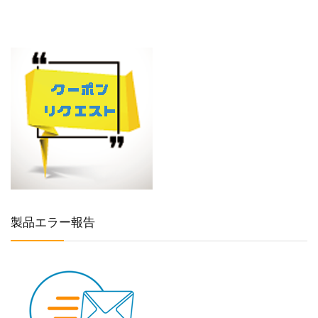
製品エラー報告