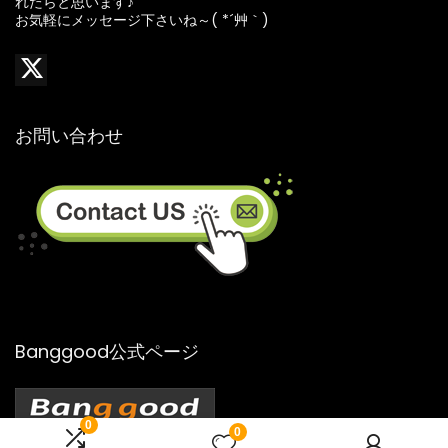
れたらと思います♪
お気軽にメッセージ下さいね～( *´艸｀)
お問い合わせ
Banggood公式ページ
0
0