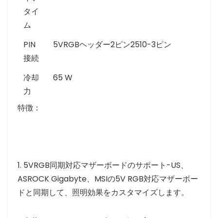
タイ
ム
PIN
5VRGBヘッダー2ピン2510-3ピン
接続
冷却
65 W
力
特徴：
1. 5VRGB同期対応マザーボードのサポート-US、
ASROCK Gigabyte、MSIの5V RGB対応マザーボー
ドと同期して、照明効果をカスタマイズします。