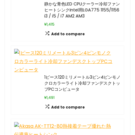
静かな青色LED CPUクーラー冷却ファン
ヒートシンクIntel用LGA775 1155/1156
i3 / i5 / i7 AM2 AM3
¥1,415
Add to compare
1ピース120ミリメートル3ピン4ピンモノ
クロカラーライト冷却ファンデスクトッ
プPCコンピュータ
¥1,491
Add to compare