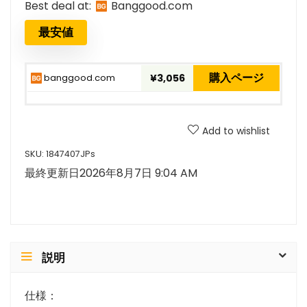
Best deal at:
banggood.com
最安値
購入ページ
banggood.com
¥3,056
Add to wishlist
SKU:
1847407JPs
最終更新日2026年8月7日 9:04 AM
説明
仕様：