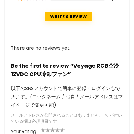
WRITE A REVIEW
There are no reviews yet.
Be the first to review “Voyage RGB空冷
12VDC CPU冷却ファン”
以下のSNSアカウントで簡単に登録・ログインもで
きます。(ニックネーム / 写真 / メールアドレスはマ
イページで変更可能)
メールアドレスが公開されることはありません。
※
が付い
ている欄は必須項目です
Your Rating