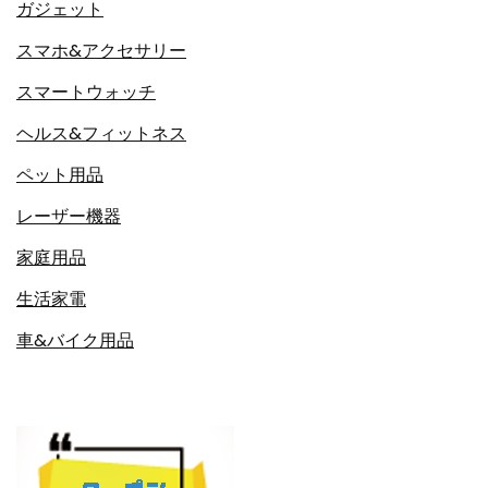
ガジェット
スマホ&アクセサリー
スマートウォッチ
ヘルス&フィットネス
ペット用品
レーザー機器
家庭用品
生活家電
車&バイク用品