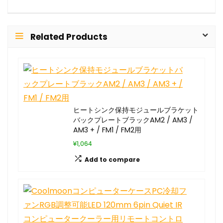
Related Products
ヒートシンク保持モジュールブラケット
バックプレートブラックAM2 / AM3 /
AM3 + / FM1 / FM2用
¥1,064
Add to compare