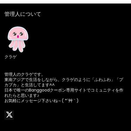
管理人について
クラゲ
管理人のクラゲです。
東南アジアで生活をしながら、クラゲのように「ふわふわ」「プ
カプカ」と生活してます^^
日本で唯一のBanggoodクーポン専用サイトでコミュニティを作
れたらと思います♪
お気軽にメッセージ下さいね～( *´艸｀)