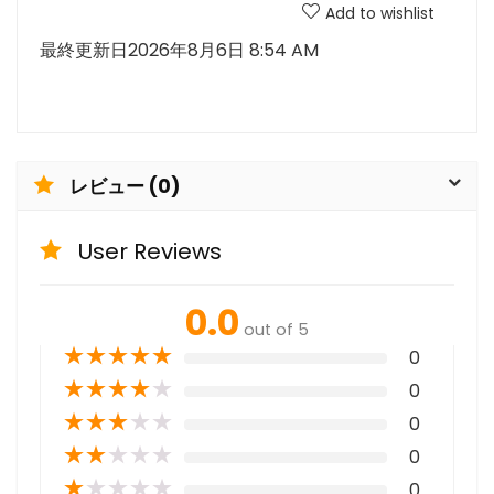
Add to wishlist
最終更新日2026年8月6日 8:54 AM
レビュー (0)
User Reviews
0.0
out of 5
★
★
★
★
★
0
★
★
★
★
★
0
★
★
★
★
★
0
★
★
★
★
★
0
★
★
★
★
★
0