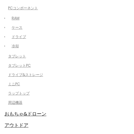
PCコンポーネント
RAM
ケース
ドライブ
冷却
タブレット
タブレットPC
ドライブ&ストレージ
ミニPC
ラップトップ
周辺機器
おもちゃ&ドローン
アウトドア