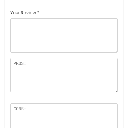
1
2つ
3つ星
4つ星
5つ星 (最
つ
星
(最高
(最高評
高評価: 5
Your Review
*
星
(最
評価:
価: 5つ
つ星)
(
高評
5つ
星)
最
価:
星)
高
5つ
評
星)
価
:
5
つ
星
)