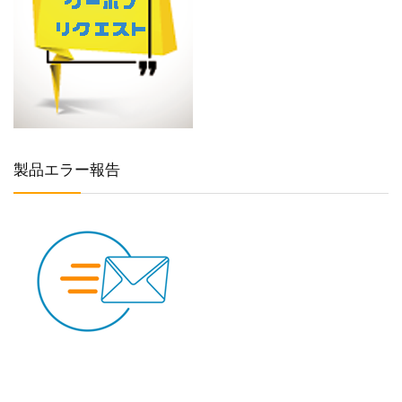
製品エラー報告