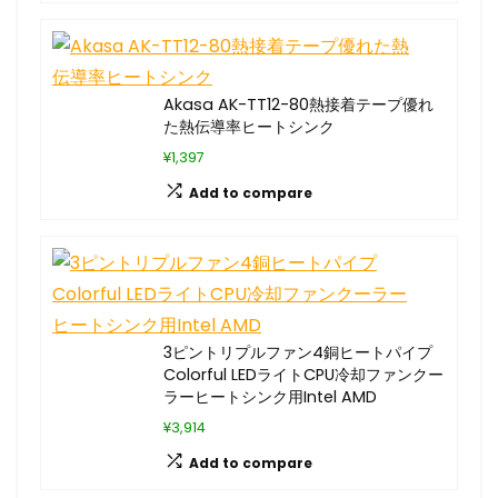
Akasa AK-TT12-80熱接着テープ優れ
た熱伝導率ヒートシンク
¥1,397
Add to compare
3ピントリプルファン4銅ヒートパイプ
Colorful LEDライトCPU冷却ファンクー
ラーヒートシンク用Intel AMD
¥3,914
Add to compare