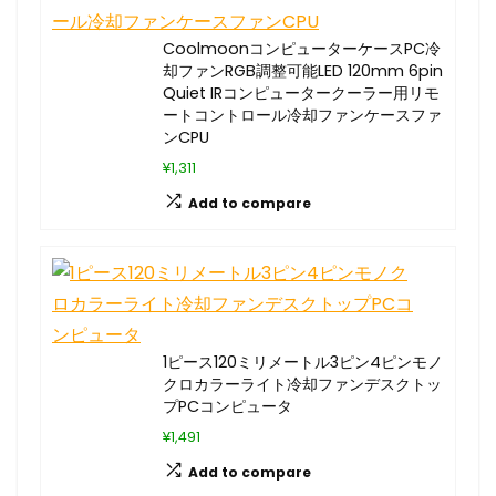
CoolmoonコンピューターケースPC冷
却ファンRGB調整可能LED 120mm 6pin
Quiet IRコンピュータークーラー用リモ
ートコントロール冷却ファンケースファ
ンCPU
¥1,311
Add to compare
1ピース120ミリメートル3ピン4ピンモノ
クロカラーライト冷却ファンデスクトッ
プPCコンピュータ
¥1,491
Add to compare