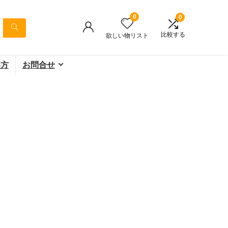
0
0
比較する
欲しい物リスト
い方
お問合せ