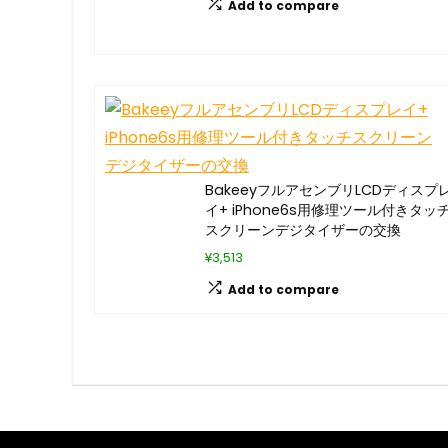
Add to compare
BakeeyフルアセンブリLCDディスプ
イ+ iPhone6s用修理ツール付きタッ
スクリーンデジタイザーの交換
¥3,513
Add to compare