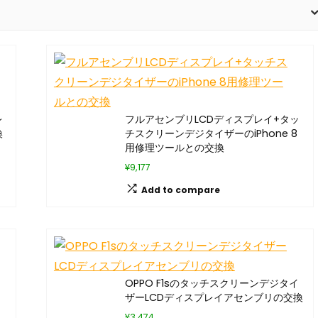
レ
フルアセンブリLCDディスプレイ+タッ
換
チスクリーンデジタイザーのiPhone 8
用修理ツールとの交換
¥9,177
Add to compare
OPPO F1sのタッチスクリーンデジタイ
ザーLCDディスプレイアセンブリの交換
¥3,474