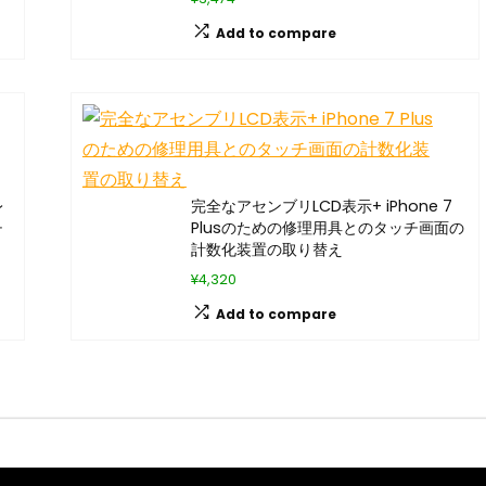
Add to compare
レ
完全なアセンブリLCD表示+ iPhone 7
チ
Plusのための修理用具とのタッチ画面の
計数化装置の取り替え
¥4,320
Add to compare