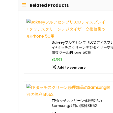
Related Products
BakeeyフルアセンブリLCDディスプ
イ+タッチスクリーンデジタイザー交
修復ツールiPhone 5C用
¥2,563
Add to compare
TPタッチスクリーン修理部品の
Samsung銀河の勝利I8552