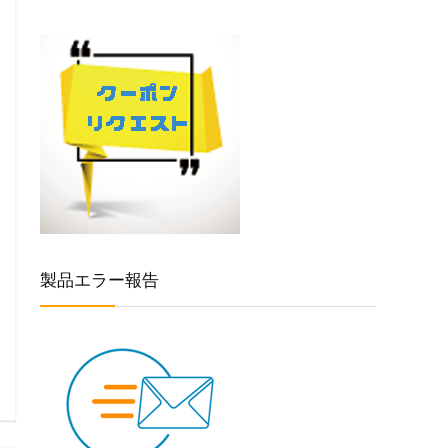
製品エラー報告