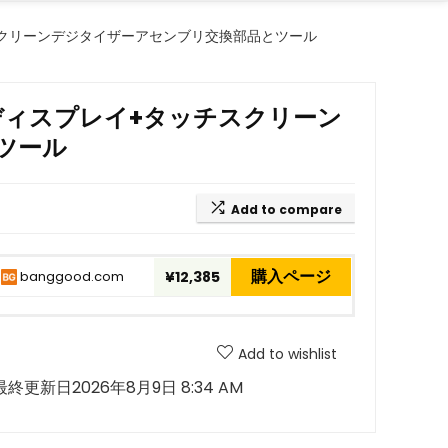
レイ+タッチスクリーンデジタイザーアセンブリ交換部品とツール
11PTFTディスプレイ+タッチスクリーン
ツール
Add to compare
購入ページ
banggood.com
¥12,385
Add to wishlist
最終更新日2026年8月9日 8:34 AM