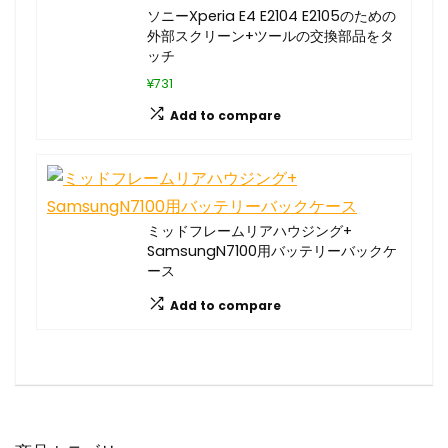
ソニーXperia E4 E2104 E2105のための
外部スクリーン+ツールの交換部品をタ
ッチ
¥731
Add to compare
ミッドフレームリアハウジング+
SamsungN7100用バッテリーバックケ
ース
Add to compare