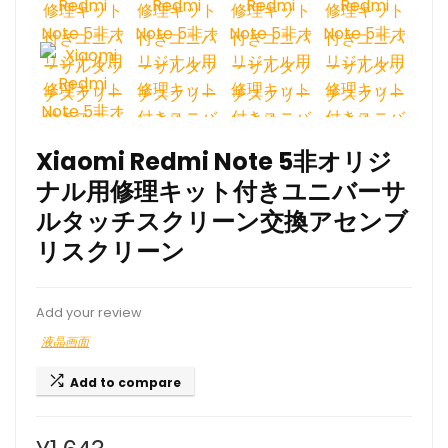
Xiaomi Redmi Note 5非オリジ
ナル用修理キット付きユニバーサ
ルタッチスクリーン交換アセンブ
リスクリーン
Add your review
液晶画面
Add to compare