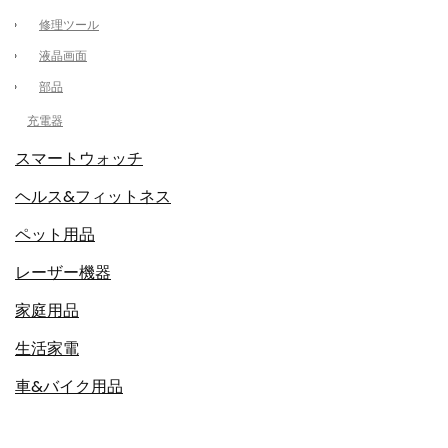
修理ツール
液晶画面
部品
充電器
スマートウォッチ
ヘルス&フィットネス
ペット用品
レーザー機器
家庭用品
生活家電
車&バイク用品