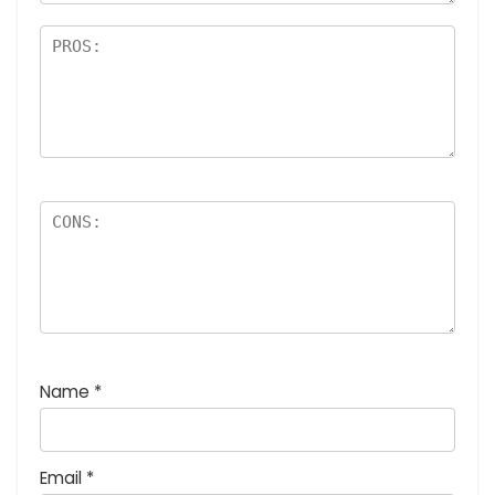
価
:
5
つ
星
)
Name
*
Email
*