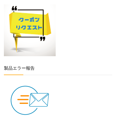
製品エラー報告