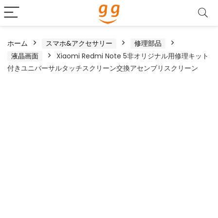
ホーム
スマホ&アクセサリー
修理部品
液晶画面
Xiaomi Redmi Note 5非オリジナル用修理キット
付きユニバーサルタッチスクリーン交換アセンブリスクリーン