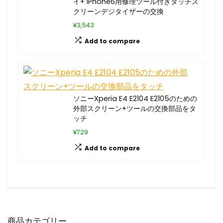
イ+ iPhone6用修理ツール付きタッチス
クリーンデジタイザーの交換
¥3,543
Add to compare
ソニーXperia E4 E2104 E2105のための
外部スクリーン+ツールの交換部品をタ
ッチ
¥729
Add to compare
商品カテゴリー