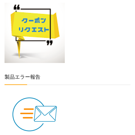
製品エラー報告