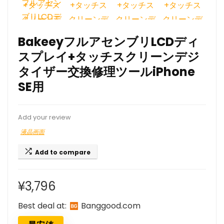
BakeeyフルアセンブリLCDディ
スプレイ+タッチスクリーンデジ
タイザー交換修理ツールiPhone
SE用
Add your review
液晶画面
Add to compare
¥
3,796
Best deal at:
banggood.com