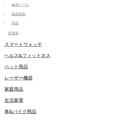
修理ツール
液晶画面
部品
充電器
スマートウォッチ
ヘルス&フィットネス
ペット用品
レーザー機器
家庭用品
生活家電
車&バイク用品