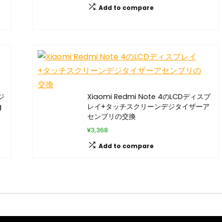
Add to compare
ジ
Xiaomi Redmi Note 4のLCDディスプ
g
レイ+タッチスクリーンデジタイザーア
センブリの交換
¥3,368
Add to compare