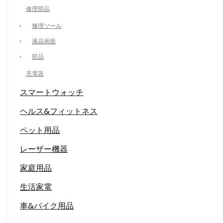
修理部品
修理ツール
液晶画面
部品
充電器
スマートウォッチ
ヘルス&フィットネス
ペット用品
レーザー機器
家庭用品
生活家電
車&バイク用品