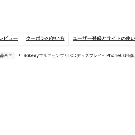
レビュー
クーポンの使い方
ユーザー登録とサイトの使
晶画面
BakeeyフルアセンブリLCDディスプレイ+ iPhone