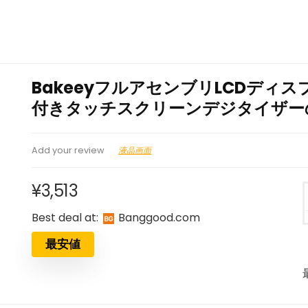
BakeeyフルアセンブリLCDディスプ
付きタッチスクリーンデジタイザー
液晶画面
Add your review
¥
3,513
Best deal at:
banggood.com
最安値