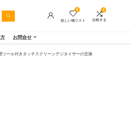
0
0
比較する
欲しい物リスト
い方
お問合せ
6s用修理ツール付きタッチスクリーンデジタイザーの交換