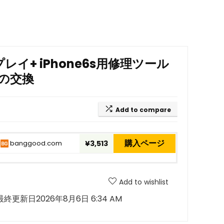
レイ+ iPhone6s用修理ツール
の交換
Add to compare
購入ページ
banggood.com
¥3,513
Add to wishlist
最終更新日2026年8月6日 6:34 AM