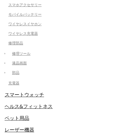
スマホアクセサリー
モバイルバッテリー
ワイヤレスイヤホン
ワイヤレス充電器
修理部品
修理ツール
液晶画面
部品
充電器
スマートウォッチ
ヘルス&フィットネス
ペット用品
レーザー機器