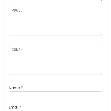
価
:
5
つ
星
)
Name
*
Email
*