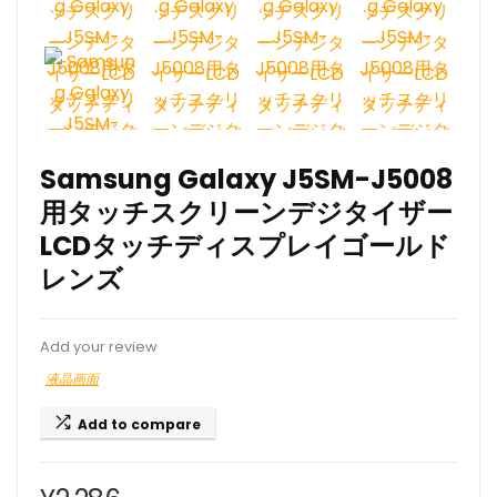
Samsung Galaxy J5SM-J5008
用タッチスクリーンデジタイザー
LCDタッチディスプレイゴールド
レンズ
Add your review
液晶画面
Add to compare