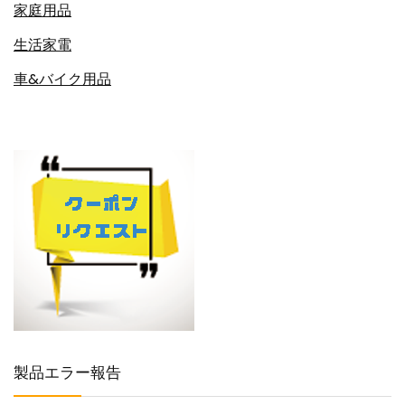
家庭用品
生活家電
車&バイク用品
製品エラー報告