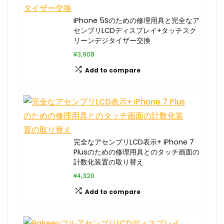
iPhone 5Sのための修理用具と完全なア
センブリLCDディスプレイ+タッチスク
リーンデジタイザー交換
¥3,908
Add to compare
完全なアセンブリLCD表示+ iPhone 7
Plusのための修理用具とのタッチ画面の
計数化装置の取り替え
¥4,320
Add to compare