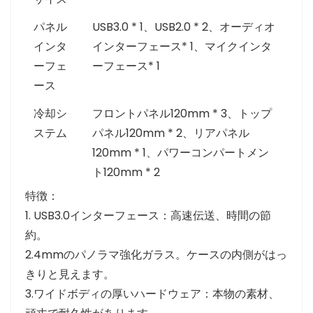
パネル
USB3.0 * 1、USB2.0 * 2、オーディオ
インタ
インターフェース* 1、マイクインタ
ーフェ
ーフェース* 1
ース
冷却シ
フロントパネル120mm * 3、トップ
ステム
パネル120mm * 2、リアパネル
120mm * 1、パワーコンパートメン
ト120mm * 2
特徴：
1. USB3.0インターフェース：高速伝送、時間の節
約。
2.4mmのパノラマ強化ガラス。ケースの内側がはっ
きりと見えます。
3.ワイドボディの厚いハードウェア：本物の素材、