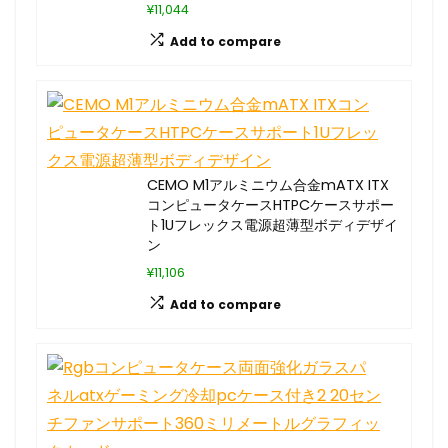
¥11,044
Add to compare
CEMO M1アルミニウム合金mATX ITX
コンピュータケースHTPCケースサポー
ト1Uフレックス電源超薄型ボディデザイ
ン
¥11,106
Add to compare