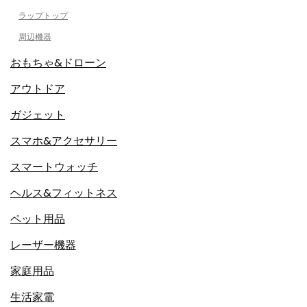
ラップトップ
周辺機器
おもちゃ&ドローン
アウトドア
ガジェット
スマホ&アクセサリー
スマートウォッチ
ヘルス&フィットネス
ペット用品
レーザー機器
家庭用品
生活家電