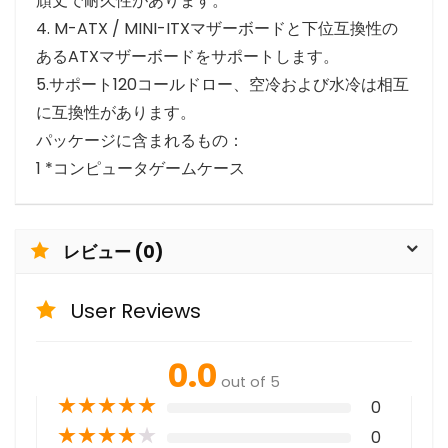
頑丈で耐久性があります。
4. M-ATX / MINI-ITXマザーボードと下位互換性の
あるATXマザーボードをサポートします。
5.サポート120コールドロー、空冷および水冷は相互
に互換性があります。
パッケージに含まれるもの：
1 *コンピュータゲームケース
レビュー (0)
User Reviews
0.0
out of 5
★
★
★
★
★
0
★
★
★
★
★
0