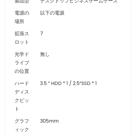
製品型
デスクトップビジネスゲームケース
電源の
以下の電源
場所
拡張ス
7
ロット
光学ド
無し
ライブ
の位置
ハード
3.5 ” HDD * 1 / 2.5”SSD * 1
ディス
クビッ
ト
グラフ
305mm
ィック