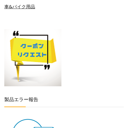
車&バイク用品
製品エラー報告