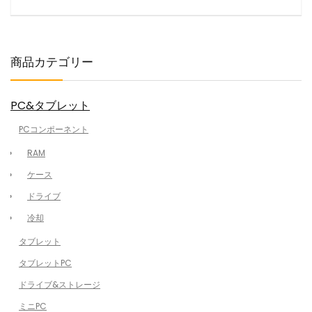
商品カテゴリー
PC&タブレット
PCコンポーネント
RAM
ケース
ドライブ
冷却
タブレット
タブレットPC
ドライブ&ストレージ
ミニPC