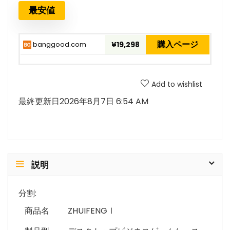
最安値
購入ページ
banggood.com
¥19,298
Add to wishlist
最終更新日2026年8月7日 6:54 AM
説明
分割:
商品名
ZHUIFENGⅠ