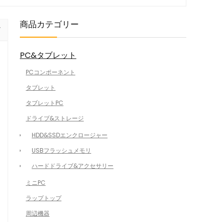
商品カテゴリー
PC&タブレット
PCコンポーネント
タブレット
タブレットPC
ドライブ&ストレージ
HDD&SSDエンクロージャー
USBフラッシュメモリ
ハードドライブ&アクセサリー
ミニPC
ラップトップ
周辺機器