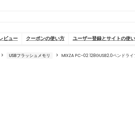
レビュー
クーポンの使い方
ユーザー登録とサイトの使
USBフラッシュメモリ
MIXZA PC-02 128GUSB2.0ペ