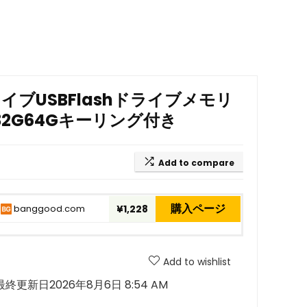
ンドライブUSBFlashドライブメモリ
32G64Gキーリング付き
Add to compare
購入ページ
banggood.com
¥1,228
Add to wishlist
最終更新日2026年8月6日 8:54 AM