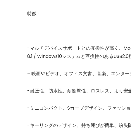
特徴：
-マルチデバイスサポートとの互換性が高く、Mac OS x10.
8.1 / Windows10システムと互換性のあるUSB
– 映画やビデオ、オフィス文書、音楽、エンタ
-耐圧性、防水性、耐衝撃性、ロスレス、より安
-ミニコンパクト、Sカーブデザイン、ファッシ
-キーリングのデザイン、持ち運びが簡単、紛失