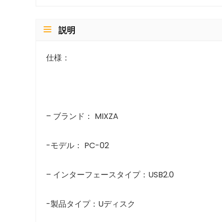
説明
仕様：
– ブランド： MIXZA
-モデル： PC-02
– インターフェースタイプ：USB2.0
-製品タイプ：Uディスク