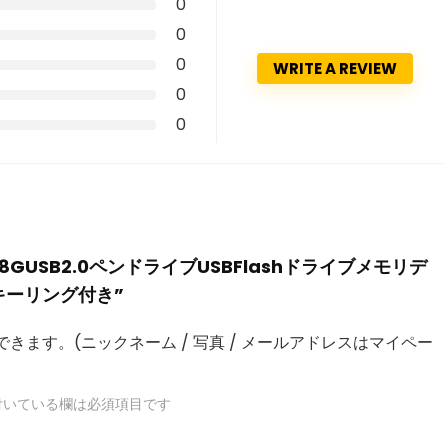
0
0
0
WRITE A REVIEW
0
0
PC-02 128GUSB2.0ペンドライブUSBFlashドライブメモリデ
Gキーリング付き”
きます。(ニックネーム / 写真 / メールアドレスはマイペー
いている欄は必須項目です