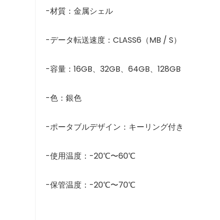
-材質：金属シェル
-データ転送速度：CLASS6（MB / S）
-容量：16GB、32GB、64GB、128GB
-色：銀色
-ポータブルデザイン：キーリング付き
-使用温度：-20℃〜60℃
-保管温度：-20℃〜70℃