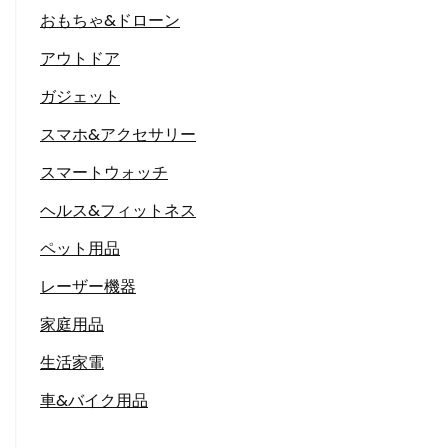
おもちゃ&ドローン
アウトドア
ガジェット
スマホ&アクセサリー
スマートウォッチ
ヘルス&フィットネス
ペット用品
レーザー機器
家庭用品
生活家電
車&バイク用品