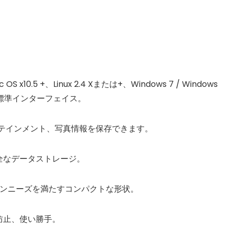
5 +、Linux 2.4 Xまたは+、Windows 7 / Windows
2.0標準インターフェイス。
ーテインメント、写真情報を保存できます。
全なデータストレージ。
ョンニーズを満たすコンパクトな形状。
防止、使い勝手。