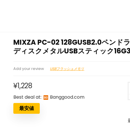
MIXZA PC-02 128GUSB2.0ペ
ディスクメタルUSBスティック16G
USBフラッシュメモリ
Add your review
¥
1,228
Best deal at:
banggood.com
最安値