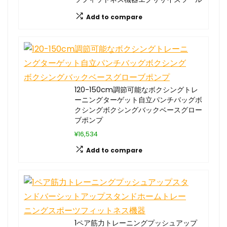
Add to compare
120-150cm調節可能なボクシングトレ
ーニングターゲット自立パンチバッグボ
クシングボクシングバックベースグロー
ブポンプ
¥16,534
Add to compare
1ペア筋力トレーニングプッシュアップ