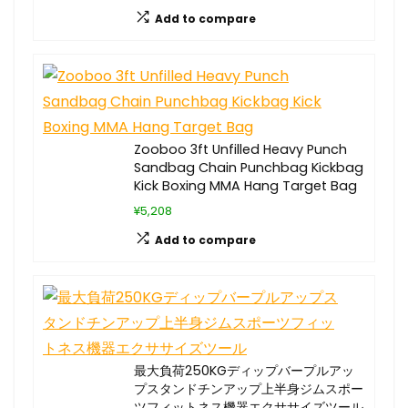
Add to compare
Zooboo 3ft Unfilled Heavy Punch
Sandbag Chain Punchbag Kickbag
Kick Boxing MMA Hang Target Bag
¥5,208
Add to compare
最大負荷250KGディップバープルアッ
プスタンドチンアップ上半身ジムスポー
ツフィットネス機器エクササイズツール