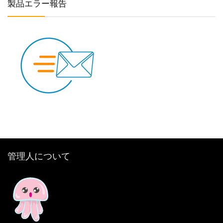
製品エラー報告
管理人について