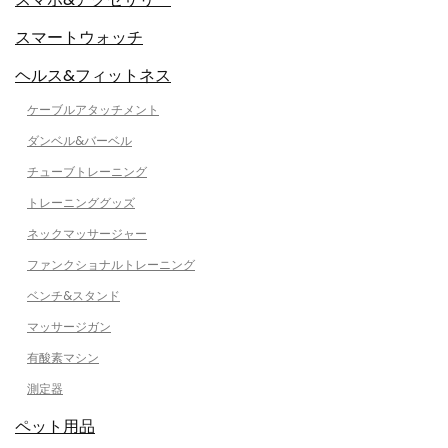
スマートウォッチ
ヘルス&フィットネス
ケーブルアタッチメント
ダンベル&バーベル
チューブトレーニング
トレーニンググッズ
ネックマッサージャー
ファンクショナルトレーニング
ベンチ&スタンド
マッサージガン
有酸素マシン
測定器
ペット用品