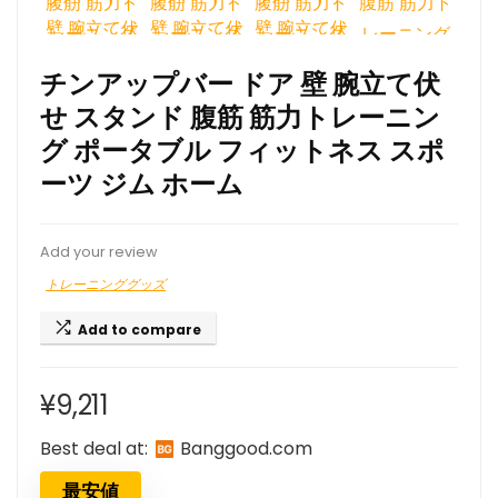
チンアップバー ドア 壁 腕立て伏
せ スタンド 腹筋 筋力トレーニン
グ ポータブル フィットネス スポ
ーツ ジム ホーム
Add your review
トレーニンググッズ
Add to compare
¥
9,211
Best deal at:
banggood.com
最安値