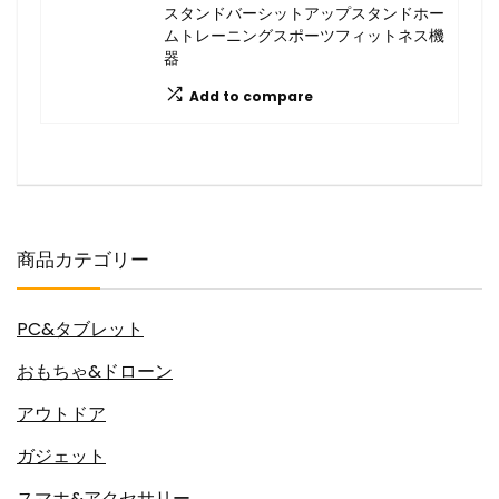
スタンドバーシットアップスタンドホー
ムトレーニングスポーツフィットネス機
器
Add to compare
商品カテゴリー
PC&タブレット
おもちゃ&ドローン
アウトドア
ガジェット
スマホ&アクセサリー