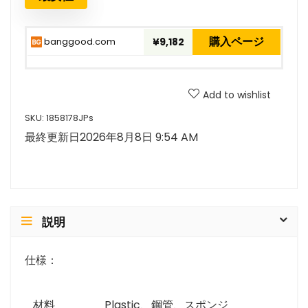
購入ページ
banggood.com
¥9,182
Add to wishlist
SKU:
1858178JPs
最終更新日2026年8月8日 9:54 AM
説明
仕様：
材料
Plastic、鋼管、スポンジ