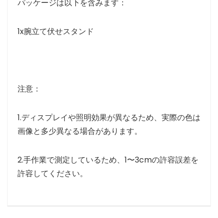
パッケージは以下を含みます：
1x腕立て伏せスタンド
注意：
1.ディスプレイや照明効果が異なるため、実際の色は
画像と多少異なる場合があります。
2.手作業で測定しているため、1〜3cmの許容誤差を
許容してください。