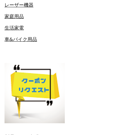
レーザー機器
家庭用品
生活家電
車&バイク用品