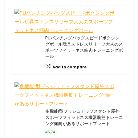
PUパンチングバッグスピードボクシン
グボール玩具ストレスリリーフ大人のス
ポーツフィットネス筋肉トレーニングボ
ール
Add to compare
多機能I型プッシュアップスタンド屋外
スポーツフィットネス機器胸筋トレーニ
ング傾向があるサポートプレート
¥5,741