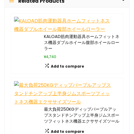
Related Products
KALOAD筋肉運動器具ホームフィットネ
ス機器ダブルホイール腹部ホイールロー
ラー
¥4,740
Add to compare
最大負荷250KGディップバープルアッ
プスタンドチンアップ上半身ジムスポー
ツフィットネス機器エクササイズツール
Add to compare