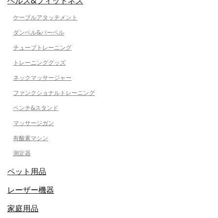
ヘルス&フィットネス
ケーブルアタッチメント
ダンベル&バーベル
チューブトレーニング
トレーニンググッズ
ネックマッサージャー
ファンクショナルトレーニング
ベンチ&スタンド
マッサージガン
有酸素マシン
測定器
ペット用品
レーザー機器
家庭用品