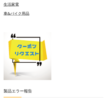
生活家電
車&バイク用品
製品エラー報告