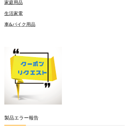
家庭用品
生活家電
車&バイク用品
製品エラー報告