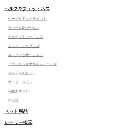
ヘルス&フィットネス
ケーブルアタッチメント
ダンベル&バーベル
チューブトレーニング
トレーニンググッズ
ネックマッサージャー
ファンクショナルトレーニング
ベンチ&スタンド
マッサージガン
有酸素マシン
測定器
ペット用品
レーザー機器