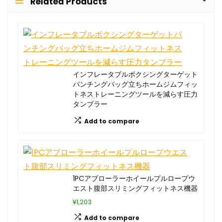
Related Products
インフレータブルボクシングターゲット
パンチングバッグ立ちホームジムフィッ
トネストレーニングツールを減らす圧力
タンブラー
Add to compare
1PCアブローラーホイールプルロープウ
エスト腹部スリミングフィットネス機器
¥1,203
Add to compare