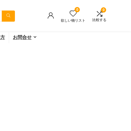
0
0
比較する
欲しい物リスト
い方
お問合せ