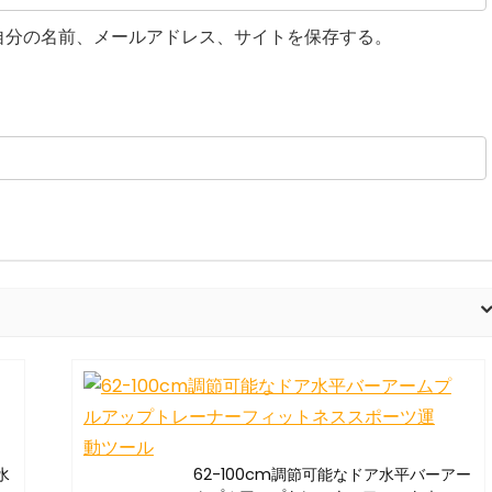
自分の名前、メールアドレス、サイトを保存する。
水
62-100cm調節可能なドア水平バーアー