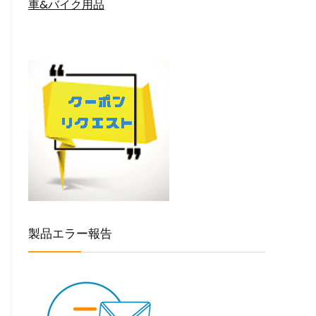
車&バイク用品
製品エラー報告