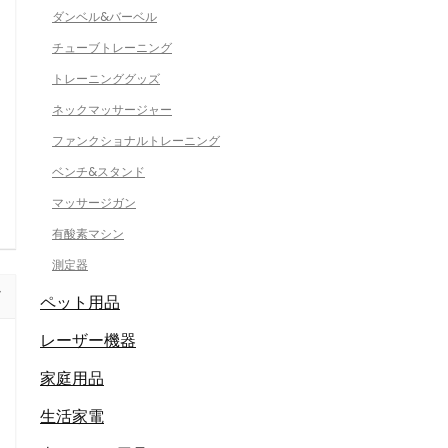
ダンベル&バーベル
チューブトレーニング
トレーニンググッズ
ネックマッサージャー
ファンクショナルトレーニング
ベンチ&スタンド
マッサージガン
有酸素マシン
測定器
ペット用品
レーザー機器
家庭用品
生活家電