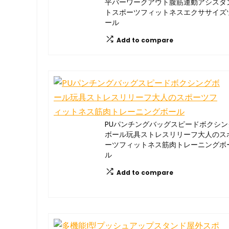
平バーワークアウト腹筋運動アシスタ
トスポーツフィットネスエクササイズ
ール
Add to compare
PUパンチングバッグスピードボクシン
ボール玩具ストレスリリーフ大人のス
ーツフィットネス筋肉トレーニングボ
ル
Add to compare