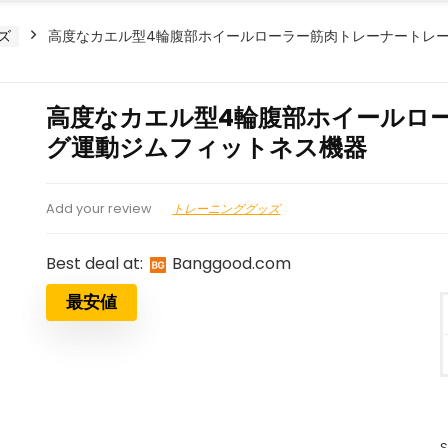
ズ
高度なカエル型4輪腹部ホイールローラー筋肉トレーナートレ
高度なカエル型4輪腹部ホイールロ
グ運動ジムフィットネス機器
トレーニンググッズ
Add your review
Best deal at:
banggood.com
最安値
S