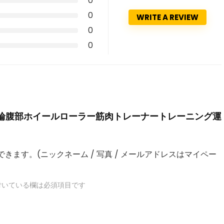
0
0
WRITE A REVIEW
0
0
度なカエル型4輪腹部ホイールローラー筋肉トレーナートレーニング運
きます。(ニックネーム / 写真 / メールアドレスはマイペー
いている欄は必須項目です