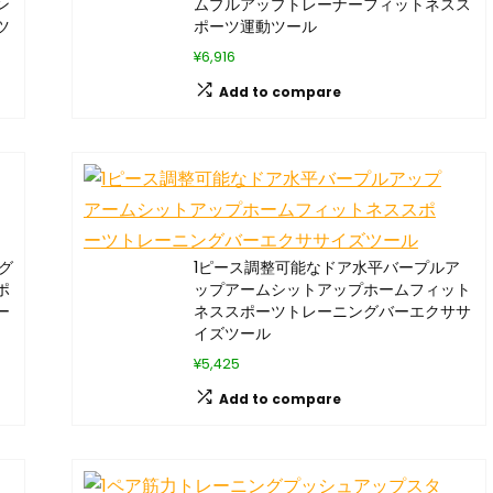
ン
ムプルアップトレーナーフィットネスス
ツ
ポーツ運動ツール
¥6,916
Add to compare
グ
1ピース調整可能なドア水平バープルア
ポ
ップアームシットアップホームフィット
ー
ネススポーツトレーニングバーエクササ
イズツール
¥5,425
Add to compare