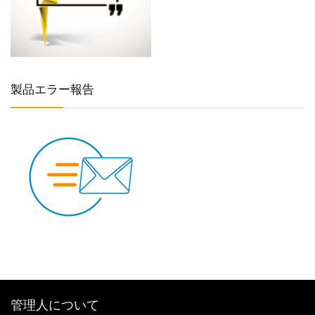
製品エラー報告
管理人について