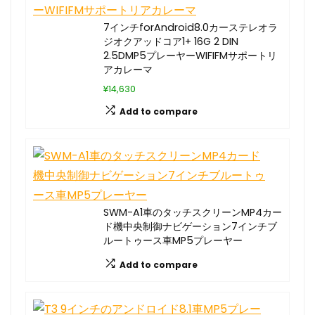
7インチforAndroid8.0カーステレオラ
ジオクアッドコア1+ 16G 2 DIN
2.5DMP5プレーヤーWIFIFMサポートリ
アカレーマ
¥14,630
Add to compare
SWM-A1車のタッチスクリーンMP4カー
ド機中央制御ナビゲーション7インチブ
ルートゥース車MP5プレーヤー
Add to compare