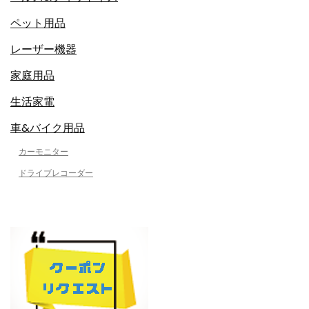
ペット用品
レーザー機器
家庭用品
生活家電
車&バイク用品
カーモニター
ドライブレコーダー