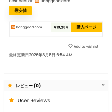
Best deal at:
banggood.com
最安値
購入ページ
banggood.com
¥19,284
Add to wishlist
最終更新日2026年8月8日 6:54 AM
レビュー (0)
User Reviews