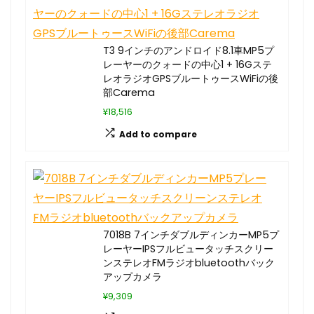
T3 9インチのアンドロイド8.1車MP5プ
レーヤーのクォードの中心1 + 16Gステ
レオラジオGPSブルートゥースWiFiの後
部Carema
¥18,516
Add to compare
7018B 7インチダブルディンカーMP5プ
レーヤーIPSフルビュータッチスクリー
ンステレオFMラジオbluetoothバック
アップカメラ
¥9,309