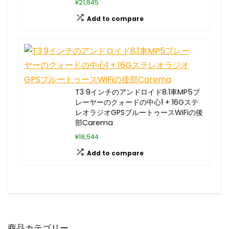
¥21,845
Add to compare
T3 9インチのアンドロイド8.1車MP5プ
レーヤーのクォードの中心1 + 16Gステ
レオラジオGPSブルートゥースWiFiの後
部Carema
¥18,544
Add to compare
商品カテゴリー