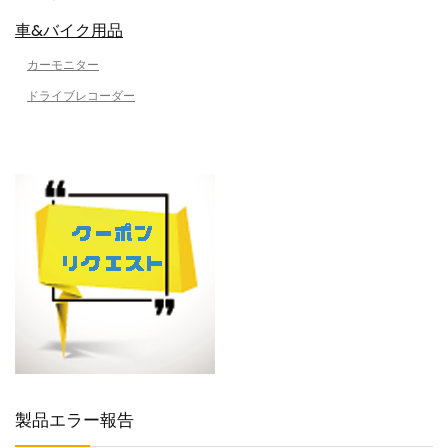
車&バイク用品
カーモニター
ドライブレコーダー
製品エラー報告