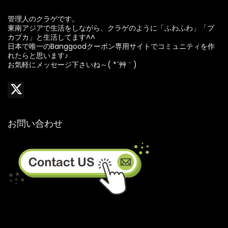
管理人のクラゲです。
東南アジアで生活をしながら、クラゲのように「ふわふわ」「プ
カプカ」と生活してます^^
日本で唯一のBanggoodクーポン専用サイトでコミュニティを作
れたらと思います♪
お気軽にメッセージ下さいね～( *´艸｀)
お問い合わせ