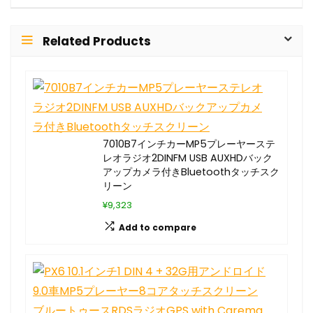
Related Products
7010B7インチカーMP5プレーヤーステ
レオラジオ2DINFM USB AUXHDバック
アップカメラ付きBluetoothタッチスク
リーン
¥9,323
Add to compare