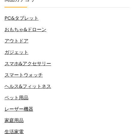
PC&タブレット
おもちゃ&ドローン
アウトドア
ガジェット
スマホ&アクセサリー
スマートウォッチ
ヘルス&フィットネス
ペット用品
レーザー機器
家庭用品
生活家電