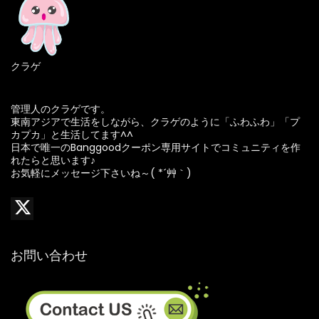
クラゲ
管理人のクラゲです。
東南アジアで生活をしながら、クラゲのように「ふわふわ」「プ
カプカ」と生活してます^^
日本で唯一のBanggoodクーポン専用サイトでコミュニティを作
れたらと思います♪
お気軽にメッセージ下さいね～( *´艸｀)
お問い合わせ