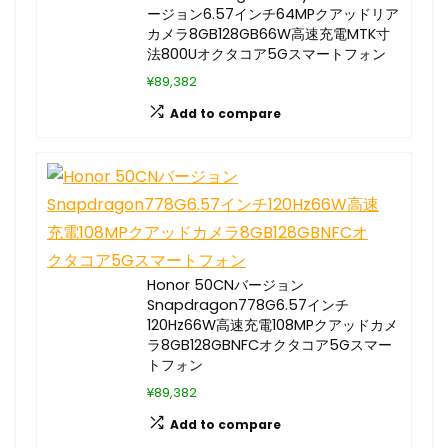
ージョン6.57インチ64MPクアッドリア
カメラ8GB128GB66W高速充電MTK寸
法800Uオクタコア5Gスマートフォン
¥89,382
Add to compare
Honor 50CNバージョン
Snapdragon778G6.57インチ
120Hz66W高速充電108MPクアッドカメ
ラ8GB128GBNFCオクタコア5Gスマー
トフォン
¥89,382
Add to compare