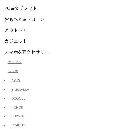
PC&タブレット
おもちゃ&ドローン
アウトドア
ガジェット
スマホ&アクセサリー
ケーブル
スマホ
ASUS
Blackview
DOOGEE
HONOR
Huawei
OnePlus