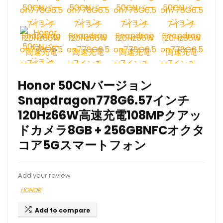
Honor 50CNバージョン
Snapdragon778G6.57インチ
120Hz66W高速充電108MPクアッ
ドカメラ8GB + 256GBNFCオクタ
コア5Gスマートフォン
Add your review
HONOR
Add to compare