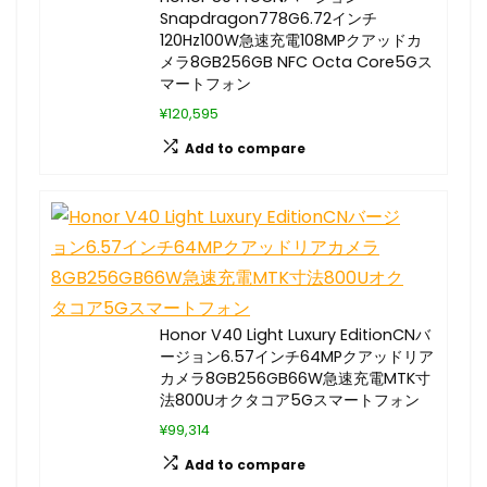
Snapdragon778G6.72インチ
120Hz100W急速充電108MPクアッドカ
メラ8GB256GB NFC Octa Core5Gス
マートフォン
¥120,595
Add to compare
Honor V40 Light Luxury EditionCNバ
ージョン6.57インチ64MPクアッドリア
カメラ8GB256GB66W急速充電MTK寸
法800Uオクタコア5Gスマートフォン
¥99,314
Add to compare