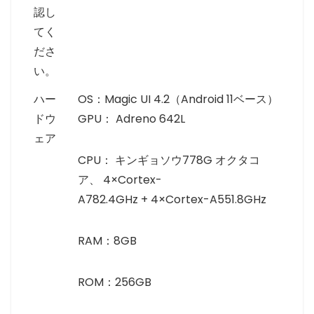
認し
てく
ださ
い。
ハー
OS：Magic UI 4.2（Android 11ベース）
ドウ
GPU： Adreno 642L
ェア
CPU： キンギョソウ778G オクタコ
ア、 4×Cortex-
A782.4GHz + 4×Cortex-A551.8GHz
RAM：8GB
ROM：256GB