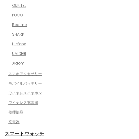
OUKITEL
POCO
Realme
SHARP
Ulefone
UMIDIGI
Xiaomi
スマホアクセサリー
モバイルバッテリー
ワイヤレスイヤホン
ワイヤレス充電器
修理部品
充電器
スマートウォッチ