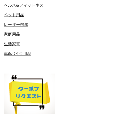
ヘルス&フィットネス
ペット用品
レーザー機器
家庭用品
生活家電
車&バイク用品