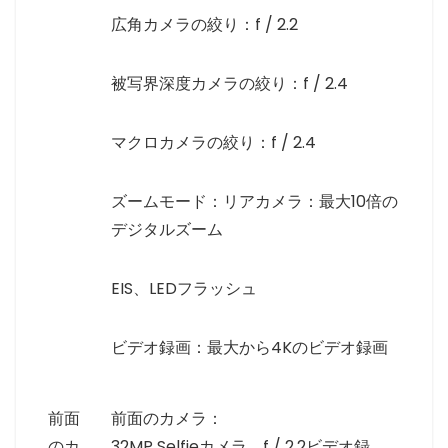
広角カメラの絞り：f / 2.2
被写界深度カメラの絞り：f / 2.4
マクロカメラの絞り：f / 2.4
ズームモード：リアカメラ：最大10倍の
デジタルズーム
EIS、LEDフラッシュ
ビデオ録画：最大から4Kのビデオ録画
前面
前面のカメラ：
のカ
32MP Selfieカメラ、f / 2.2ビデオ録