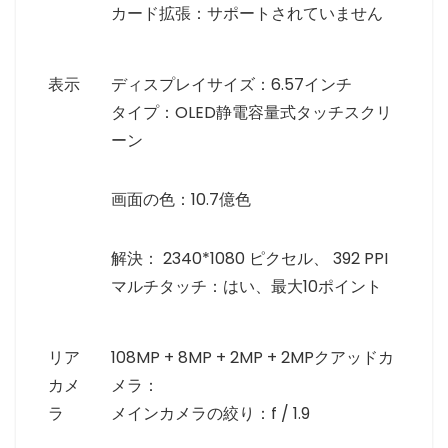
カード拡張：サポートされていません
表示
ディスプレイサイズ：6.57インチ
タイプ：OLED静電容量式タッチスクリ
ーン
画面の色：10.7億色
解決： 2340*1080 ピクセル、 392 PPI
マルチタッチ：はい、最大10ポイント
リア
108MP + 8MP + 2MP + 2MPクアッドカ
カメ
メラ：
ラ
メインカメラの絞り：f / 1.9