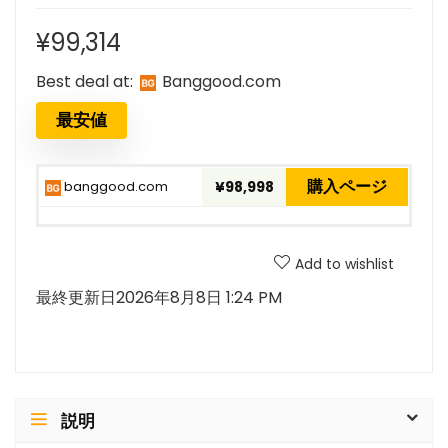
¥
99,314
Best deal at:
banggood.com
最安値
購入ページ
banggood.com
¥98,998
Add to wishlist
最終更新日2026年8月8日 1:24 PM
説明