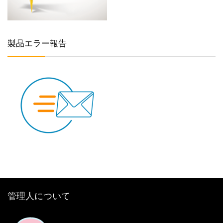
製品エラー報告
管理人について