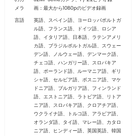
メラ
画：最大から1080pのビデオ録画
言語
英語、スペイン語、ヨーロッパポルトガ
ル語、フランス語、ドイツ語、ロシア
語、イタリア語、日本語、ラテンアメリ
カ語、ブラジルポルトガル語、スウェー
デン語、ノルウェー語、デンマーク語、
チェコ語、ハンガリー語、スロバキア
語、ポーランド語、ルーマニア語、ギリ
シャ語、セルビア語、ボスニア語、マケ
ドニア語、ブルガリア語、フィンランド
語、エストニア語、ラトビア語、リトア
ニア語、スロバキア語、クロアチア語、
ウクライナ語、トルコ語、アラビア語、
オランダ語、タイ語、マレー語、カタロ
ニア語、ヒンディー語、英国英語、韓国