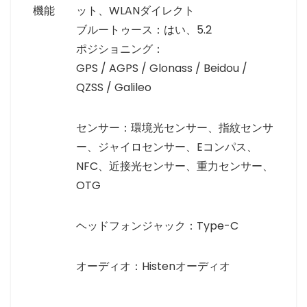
機能
ット、WLANダイレクト
ブルートゥース：はい、5.2
ポジショニング：
GPS / AGPS / Glonass / Beidou /
QZSS / Galileo
センサー：環境光センサー、指紋センサ
ー、ジャイロセンサー、Eコンパス、
NFC、近接光センサー、重力センサー、
OTG
ヘッドフォンジャック：Type-C
オーディオ：Histenオーディオ