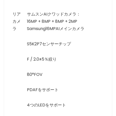
リア
サムスンAIクワッドカメラ：
カメ
16MP + 8MP + 8MP + 2MP
ラ
Samsung16MPAIメインカメラ
S5K2P7センサーチップ
F / 2.0±5％絞り
80°FOV
PDAFをサポート
4つのLEDをサポート