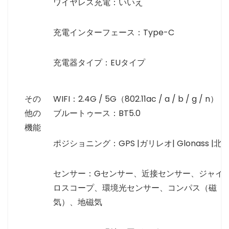
ワイヤレス充電：いいえ
充電インターフェース：Type-C
充電器タイプ：EUタイプ
その
WIFI：2.4G / 5G（802.11ac / a / b / g / n）
他の
ブルートゥース：BT5.0
機能
ポジショニング：GPS |ガリレオ| Glonass |北
センサー：Gセンサー、近接センサー、ジャイ
ロスコープ、環境光センサー、コンパス（磁
気）、地磁気