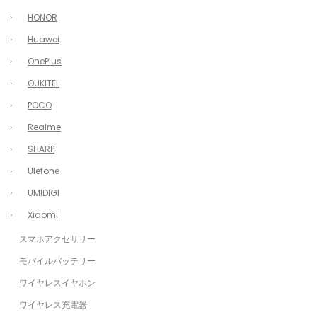
HONOR
Huawei
OnePlus
OUKITEL
POCO
Realme
SHARP
Ulefone
UMIDIGI
Xiaomi
スマホアクセサリー
モバイルバッテリー
ワイヤレスイヤホン
ワイヤレス充電器