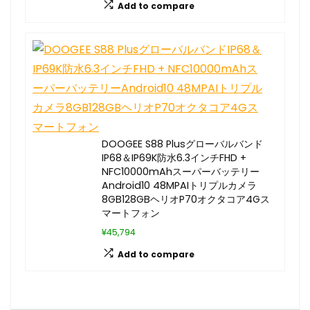
Add to compare
DOOGEE S88 Plusグローバルバンド
IP68＆IP69K防水6.3インチFHD +
NFC10000mAhスーパーバッテリー
Android10 48MPAIトリプルカメラ
8GB128GBヘリオP70オクタコア4Gス
マートフォン
¥45,794
Add to compare