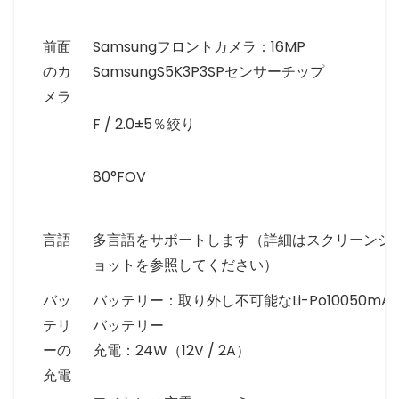
前面
Samsungフロントカメラ：16MP
のカ
SamsungS5K3P3SPセンサーチップ
メラ
F / 2.0±5％絞り
80°FOV
言語
多言語をサポートします（詳細はスクリーンシ
ョットを参照してください）
バッ
バッテリー：取り外し不可能なLi-Po10050mA
テリ
バッテリー
ーの
充電：24W（12V / 2A）
充電