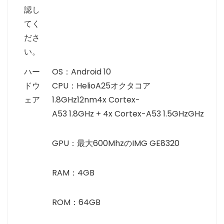
認し
てく
ださ
い。
ハー
OS：Android 10
ドウ
CPU：HelioA25オクタコア
ェア
1.8GHz12nm4x Cortex-
A53 1.8GHz + 4x Cortex-A53 1.5GHzGHz
GPU：最大600MhzのIMG GE8320
RAM：4GB
ROM：64GB