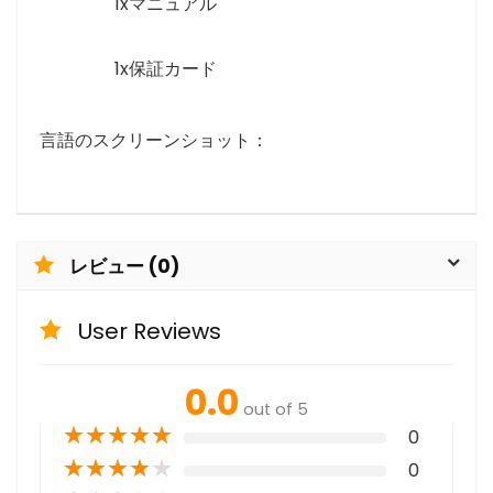
1xマニュアル
1x保証カード
言語のスクリーンショット：
レビュー (0)
User Reviews
0.0
out of 5
★
★
★
★
★
0
★
★
★
★
★
0