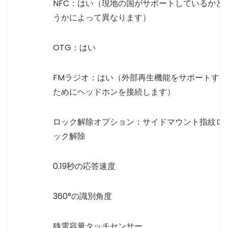
NFC：はい（現地の国がサポートしているかど
うかによって異なります）
OTG：はい
FMラジオ：はい（外部再生機能をサポートする
ためにヘッドホンを接続します）
ロック解除オプション：サイドマウント指紋ロ
ック解除
0.19秒の応答速度
360°の識別角度
静電容量タッチセンサー