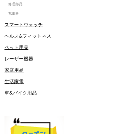
修理部品
充電器
スマートウォッチ
ヘルス&フィットネス
ペット用品
レーザー機器
家庭用品
生活家電
車&バイク用品