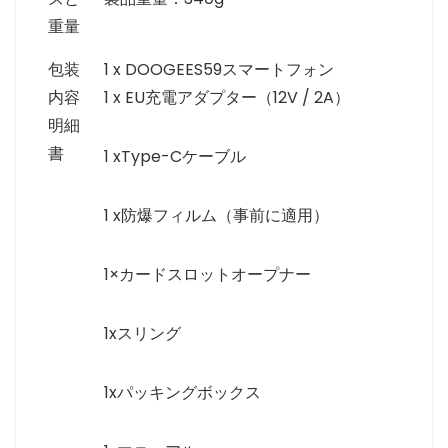
重量
包装
1 x DOOGEES59スマートフォン
内容
1 x EU充電アダプター（12V / 2A）
明細
書
1 xType-Cケーブル
1 x防爆フィルム（事前に適用）
1×カードスロットオープナー
1xスリング
1xパッキングボックス