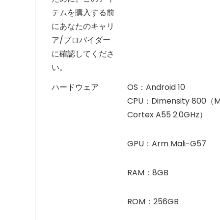
テムを購入する前
にあなたのキャリ
ア/プロバイダー
に確認してくださ
い。
ハードウェア
OS：Android 10
CPU：Dimensity 800（M
Cortex A55 2.0GHz）
GPU：Arm Mali-G57
RAM：8GB
ROM：256GB