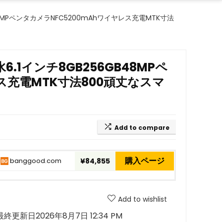
256GB48MPペンタカメラNFC5200mAhワイヤレス充電MTK寸法
9K防水6.1インチ8GB256GB48MPペ
ス充電MTK寸法800頑丈なスマ
Add to compare
購入ページ
banggood.com
¥84,855
Add to wishlist
最終更新日2026年8月7日 12:34 PM