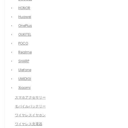
HONOR
Huawei
OnePlus
OUKITEL
POCO
Realme
SHARP
Ulefone
UMIDIGI
Xiaomi
スマホアクセサリー
モバイルバッテリー
ワイヤレスイヤホン
ワイヤレス充電器