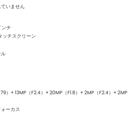
れていません
インチ
式タッチスクリーン
セル
ト
）+ 13MP（F2.4）+ 20MP（F1.8）+ 2MP（F2.4）+ 2MP
フォーカス