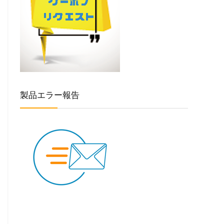
製品エラー報告