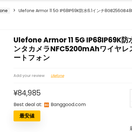
fone
Ulefone Armor 11 5G IP68IP69K防水6.1インチ8GB
Ulefone Armor 11 5G IP68IP6
ンタカメラNFC5200mAhワイヤレ
ートフォン
Ulefone
Add your review
¥
84,985
Best deal at:
banggood.com
最安値