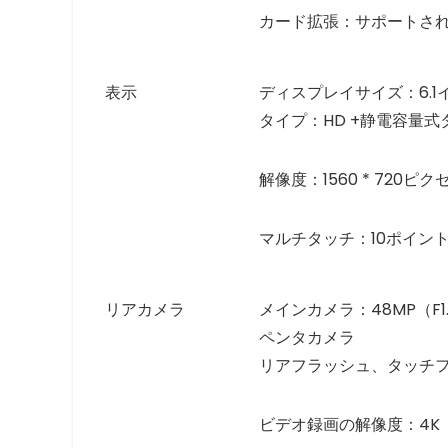
カード拡張：サポートさ
表示
ディスプレイサイズ：6.1
タイプ：HD +静電容量
解像度：1560 * 720ピク
マルチタッチ：10ポイン
リアカメラ
メインカメラ：48MP（F1.79
ペンタカメラ
リアフラッシュ、タッチ
ビデオ録画の解像度：4K