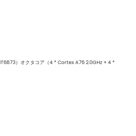
T6873）オクタコア（4 * Cortex A76 2.0GHz + 4 *