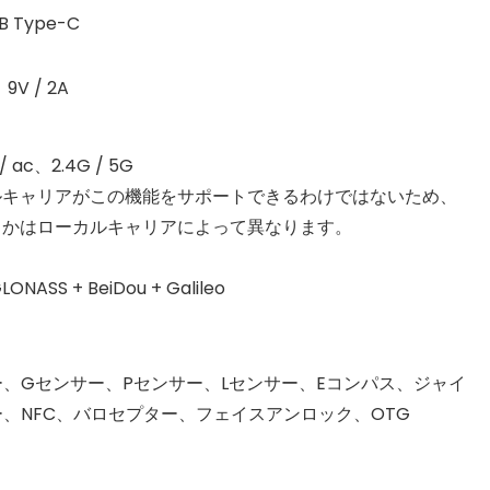
 Type-C
 / 2A
n / ac、2.4G / 5G
カルキャリアがこの機能をサポートできるわけではないため、
どうかはローカルキャリアによって異なります。
SS + BeiDou + Galileo
、Gセンサー、Pセンサー、Lセンサー、Eコンパス、ジャイ
、NFC、バロセプター、フェイスアンロック、OTG