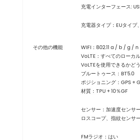
充電インターフェース: USB
充電器タイプ：EUタイプ、9V
その他の機能
WIFI：802.11 a / b / g / 
VoLTE：すべてのロー
VoLTEを使用できるか
ブルートゥース：BT5.0
ポジショニング：GPS + GLONA
材質：TPU + 10％GF
センサー：加速度センサー
ロスコープ、指紋センサー
FMラジオ：はい