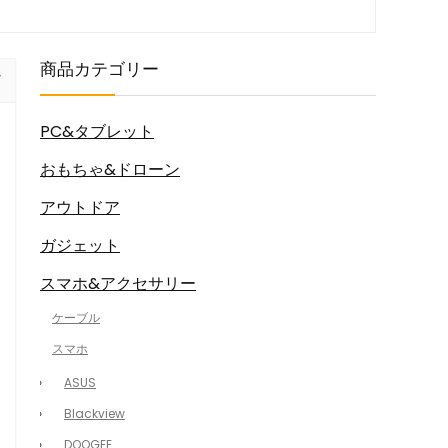
商品カテゴリー
PC&タブレット
おもちゃ&ドローン
アウトドア
ガジェット
スマホ&アクセサリー
ケーブル
スマホ
ASUS
Blackview
DOOGEE