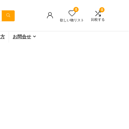
0
0
比較する
欲しい物リスト
い方
お問合せ