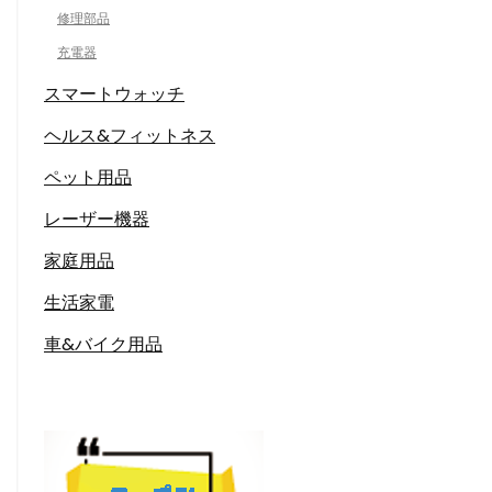
修理部品
充電器
スマートウォッチ
ヘルス&フィットネス
ペット用品
レーザー機器
家庭用品
生活家電
車&バイク用品