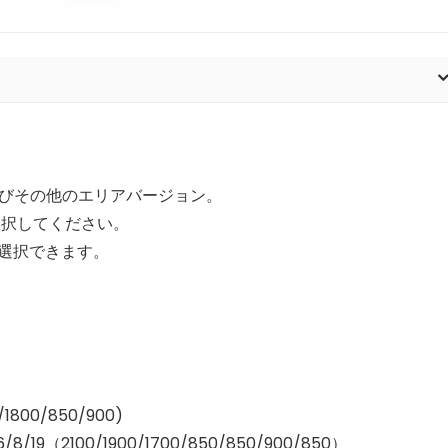
よびその他のエリアバージョン。
選択してください。
選択できます。
0/1800/850/900)
/8/19（2100/1900/1700/850/850/900/850）