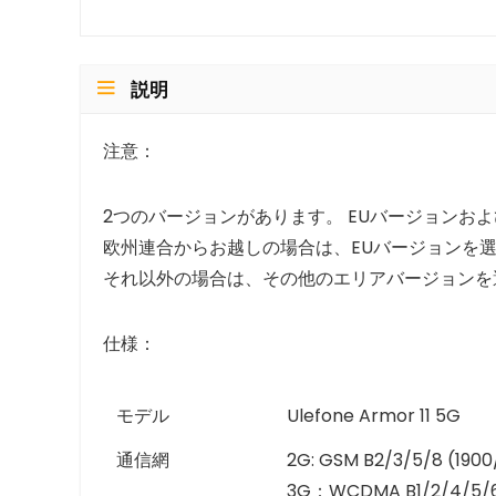
説明
注意：
2つのバージョンがあります。 EUバージョンお
欧州連合からお越しの場合は、EUバージョンを
それ以外の場合は、その他のエリアバージョンを
仕様：
モデル
Ulefone Armor 11 5G
通信網
2G: GSM B2/3/5/8 (190
3G：WCDMA B1/2/4/5/6