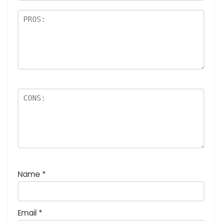
価
:
5
つ
星
)
Name
*
Email
*