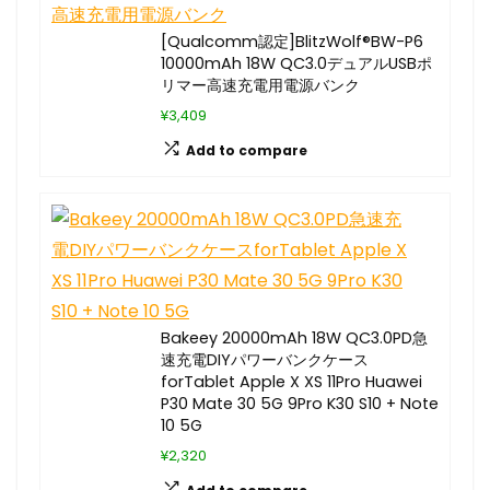
[Qualcomm認定]BlitzWolf®BW-P6
10000mAh 18W QC3.0デュアルUSBポ
リマー高速充電用電源バンク
¥3,409
Add to compare
Bakeey 20000mAh 18W QC3.0PD急
速充電DIYパワーバンクケース
forTablet Apple X XS 11Pro Huawei
P30 Mate 30 5G 9Pro K30 S10 + Note
10 5G
¥2,320