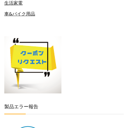
生活家電
車&バイク用品
製品エラー報告