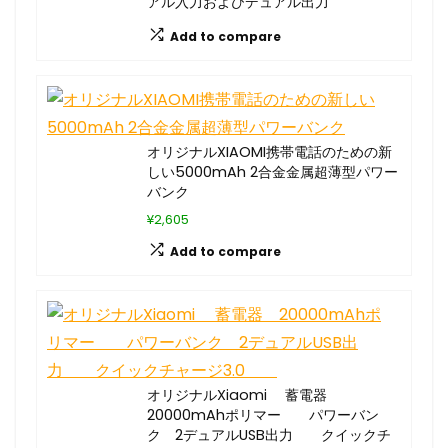
アル入力およびデュアル出力
Add to compare
オリジナルXIAOMI携帯電話のための新
しい5000mAh 2合金金属超薄型パワー
バンク
¥2,605
Add to compare
オリジナルXiaomi 蓄電器
20000mAhポリマー パワーバン
ク 2デュアルUSB出力 クイックチ