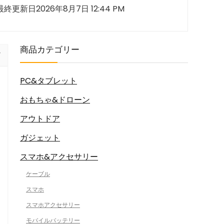
最終更新日2026年8月7日 12:44 PM
商品カテゴリー
PC&タブレット
おもちゃ&ドローン
アウトドア
ガジェット
スマホ&アクセサリー
ケーブル
スマホ
スマホアクセサリー
モバイルバッテリー