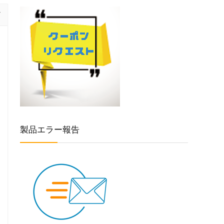
製品エラー報告