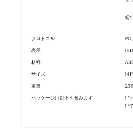
総出
プロトコル
PD
表示
L
材料
ABS
サイズ
14
重量
23
パッケージは以下を含みます
1 
1 