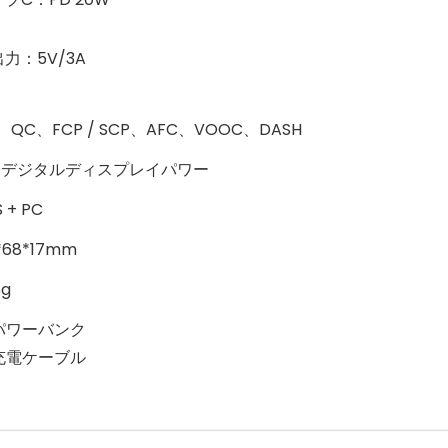
力：5V/3A
、QC、FCP / SCP、AFC、VOOC、DASH
EDデジタルディスプレイパワー
 + PC
1*68*17mm
8g
*パワーバンク
*充電ケーブル