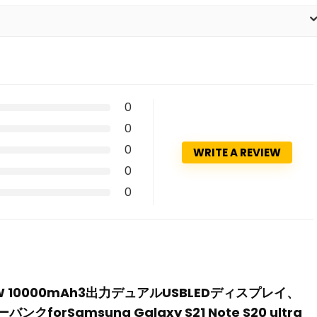
0
0
0
WRITE A REVIEW
0
0
81 22.5W 10000mAh3出力デュアルUSBLEDディスプレイ、
クforSamsung Galaxy S21 Note S20 ultra