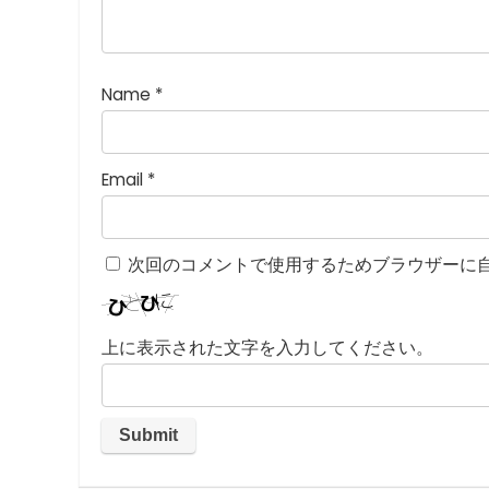
つ
星
)
Name
*
Email
*
次回のコメントで使用するためブラウザーに
上に表示された文字を入力してください。