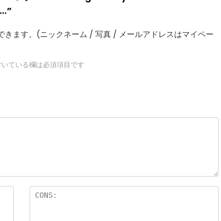
r…”
きます。(ニックネーム / 写真 / メールアドレスはマイペー
いている欄は必須項目です