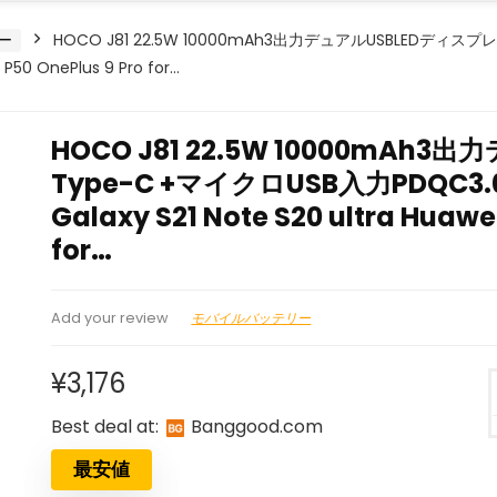
ー
HOCO J81 22.5W 10000mAh3出力デュアルUSBLEDディ
P50 OnePlus 9 Pro for…
HOCO J81 22.5W 10000mA
Type-C +マイクロUSB入力PDQC3
Galaxy S21 Note S20 ultra Huawe
for…
モバイルバッテリー
Add your review
¥
3,176
Best deal at:
banggood.com
最安値