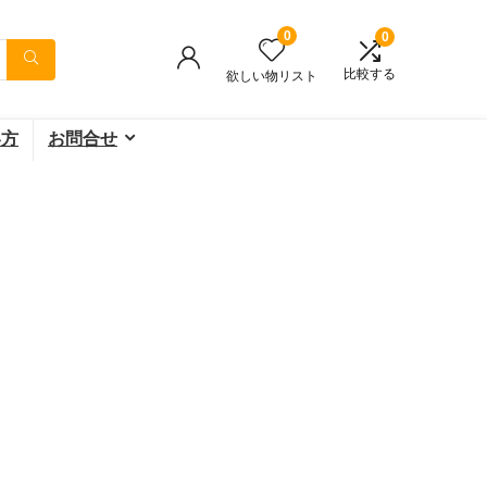
0
0
比較する
欲しい物リスト
い方
お問合せ