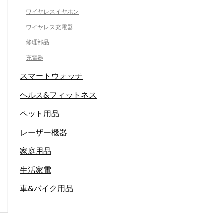
ワイヤレスイヤホン
ワイヤレス充電器
修理部品
充電器
スマートウォッチ
ヘルス&フィットネス
ペット用品
レーザー機器
家庭用品
生活家電
車&バイク用品