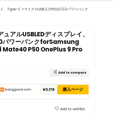
スプレイ、Type-C +マイクロUSB入力PDQC3.0パワーバンク
h3出力デュアルUSBLEDディスプレイ、
.0パワーバンクforSamsung
i Mate40 P50 OnePlus 9 Pro
Add to compare
購入ページ
banggood.com
¥3,176
Add to wishlist