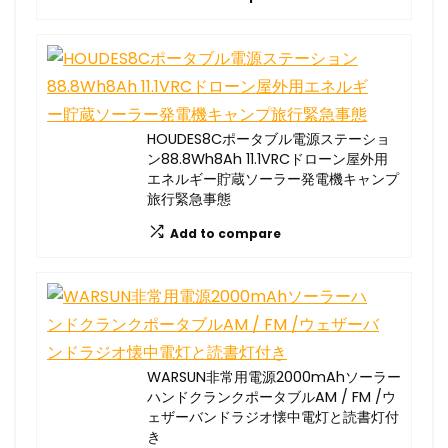
HOUDES8Cポータブル電源ステーショ
ン88.8Wh8Ah 11.1VRCドローン屋外用
エネルギー貯蔵ソーラー発電機キャンプ
旅行緊急事態
Add to compare
WARSUN非常用電源2000mAhソーラー
ハンドクランクポータブルAM / FM /ウ
ェザーバンドラジオ懐中電灯と読書灯付
き