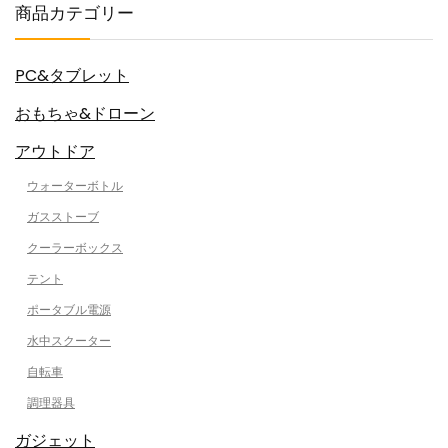
商品カテゴリー
PC&タブレット
おもちゃ&ドローン
アウトドア
ウォーターボトル
ガスストーブ
クーラーボックス
テント
ポータブル電源
水中スクーター
自転車
調理器具
ガジェット