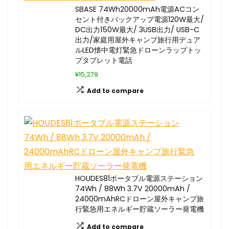
SBASE 74Wh20000mAh電源ACコン
セント付きバックアップ電源120W最大/
DC出力150W最大/ 3USB出力/ USB-C
出力/家庭用屋外キャンプ旅行用デュア
ルLED懐中電灯緊急ドローンラップトッ
プタブレット電話
¥15,279
Add to compare
HOUDES81ポータブル電源ステーション
74Wh / 88Wh 3.7V 20000mAh /
24000mAhRCドローン屋外キャンプ旅
行緊急用エネルギー貯蔵ソーラー発電機
Add to compare