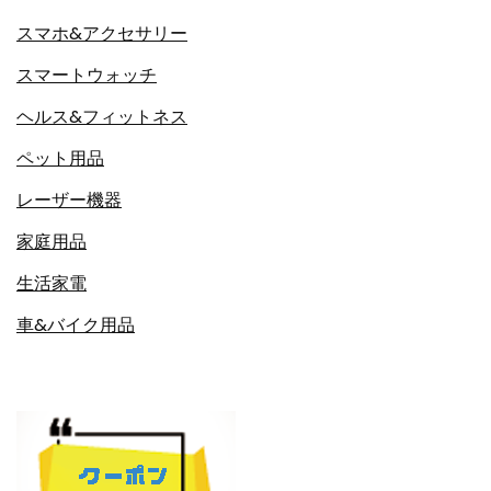
スマホ&アクセサリー
スマートウォッチ
ヘルス&フィットネス
ペット用品
レーザー機器
家庭用品
生活家電
車&バイク用品