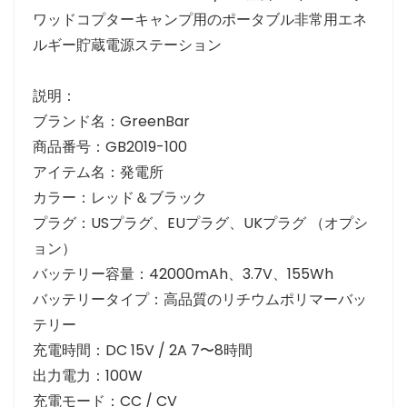
ワッドコプターキャンプ用のポータブル非常用エネ
ルギー貯蔵電源ステーション
説明：
ブランド名：GreenBar
商品番号：GB2019-100
アイテム名：発電所
カラー：レッド＆ブラック
プラグ：USプラグ、EUプラグ、UKプラグ （オプシ
ョン）
バッテリー容量：42000mAh、3.7V、155Wh
バッテリータイプ：高品質のリチウムポリマーバッ
テリー
充電時間：DC 15V / 2A 7〜8時間
出力電力：100W
充電モード：CC / CV