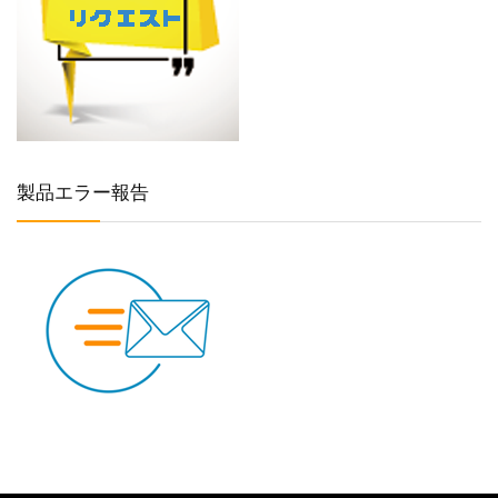
製品エラー報告