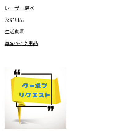
レーザー機器
家庭用品
生活家電
車&バイク用品