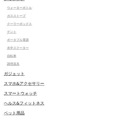
ウォーターボトル
ガスストーブ
クーラーボックス
テント
ポータブル電源
水中スクーター
自転車
調理器具
ガジェット
スマホ&アクセサリー
スマートウォッチ
ヘルス&フィットネス
ペット用品