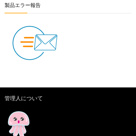
製品エラー報告
管理人について