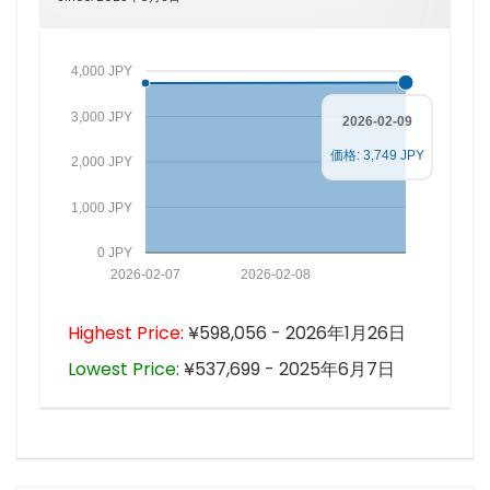
4,000 JPY
3,000 JPY
2026-02-09
価格: 3,749 JPY
2,000 JPY
1,000 JPY
0 JPY
2026-02-07
2026-02-08
Highest Price:
¥598,056 - 2026年1月26日
Lowest Price:
¥537,699 - 2025年6月7日