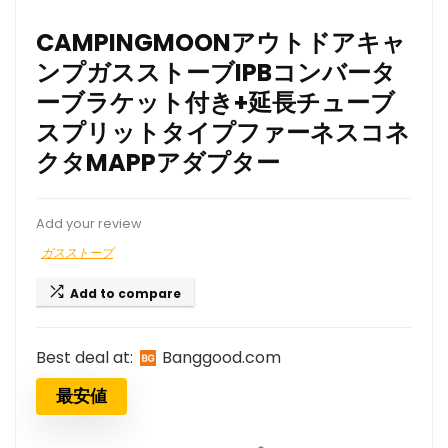
CAMPINGMOONアウトドアキャ
ンプガスストーブIPBコンバータ
ーブラケット付き+延長チューブ
スプリットタイプファーネスコネ
クタMAPPアダプター
Add your review
ガスストーブ
Add to compare
Best deal at:
banggood.com
最安値