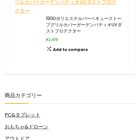
190Dポリエステルバーベキューストー
ブグリルカバーガーデンパティオUVダ
ストプロテクター
¥2,419
Add to compare
商品カテゴリー
PC&タブレット
おもちゃ&ドローン
アウトドア