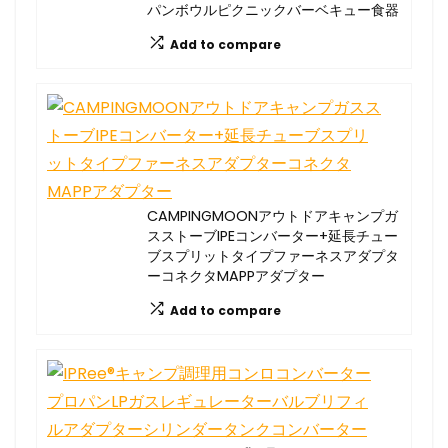
パンボウルピクニックバーベキュー食器
Add to compare
CAMPINGMOONアウトドアキャンプガ
スストーブIPEコンバーター+延長チュー
ブスプリットタイプファーネスアダプタ
ーコネクタMAPPアダプター
Add to compare