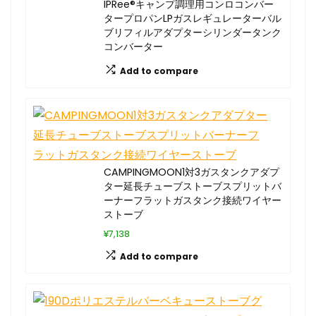
IPRee®キャンプ調理用コンロコンバー
タープロパンLPガスレギュレーターバル
ブリフィルアダプターシリンダータンク
コンバーター
Add to compare
CAMPINGMOON1対3ガスタンクアダプ
ター延長チューブストーブスプリットバ
ーナーフラットガスタンク接続ワイヤー
ストーブ
¥7,138
Add to compare