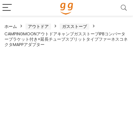
ホーム
アウトドア
ガスストーブ
CAMPINGMOONアウトドアキャンプガスストーブIPBコンバータ
ーブラケット付き+延長チューブスプリットタイプファーネスコネ
クタMAPPアダプター