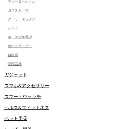
ウォーターボトル
ガスストーブ
クーラーボックス
テント
ポータブル電源
水中スクーター
自転車
調理器具
ガジェット
スマホ&アクセサリー
スマートウォッチ
ヘルス&フィットネス
ペット用品