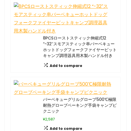
8PCSローストスティック伸縮式12
“-32″スモアスティック串バーベキュー
ホットドッグフォークファイヤーピット
キャンプ調理器具用木製ハンドル付き
Add to compare
バーベキューグリルグローブ500℃極限
耐熱グローブベーキング手袋キャンプピ
クニック
¥2,587
Add to compare