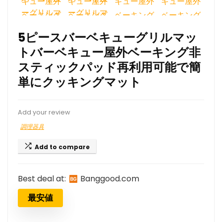
5ピースバーベキューグリルマッ
トバーベキュー屋外ベーキング非
スティックパッド再利用可能で簡
単にクッキングマット
Add your review
調理器具
Add to compare
Best deal at:
banggood.com
最安値