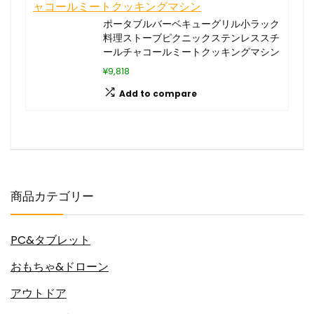
ポータブルバーベキューグリル小ラック
料理ストーブピクニックステンレススチ
ールチャコールミートクッキングマシン
¥9,818
Add to compare
商品カテゴリー
PC&タブレット
おもちゃ&ドローン
アウトドア