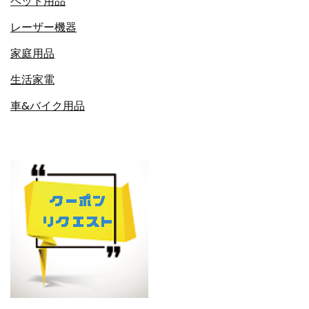
ペット用品
レーザー機器
家庭用品
生活家電
車&バイク用品