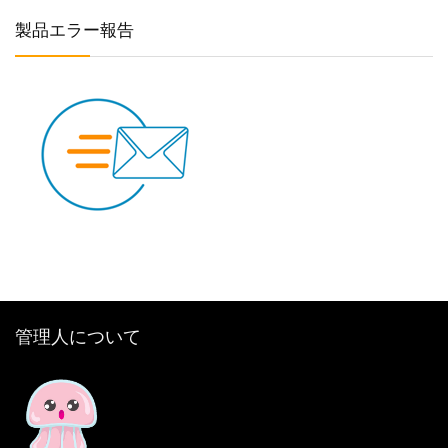
製品エラー報告
管理人について