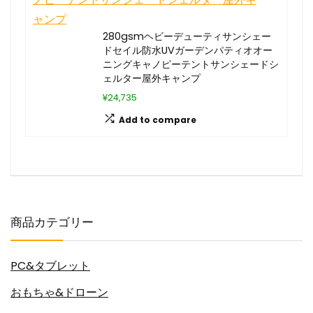
280gsmヘビーデューティサンシェー
ドセイル防水UVガーデンパティオオー
ニングキャノピーテントサンシェードシ
ェルター屋外キャンプ
¥24,735
Add to compare
商品カテゴリー
PC&タブレット
おもちゃ&ドローン