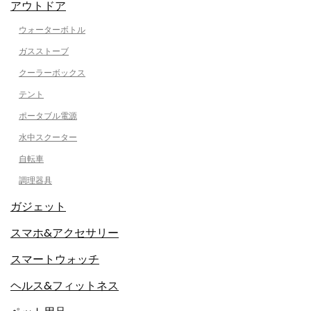
アウトドア
ウォーターボトル
ガスストーブ
クーラーボックス
テント
ポータブル電源
水中スクーター
自転車
調理器具
ガジェット
スマホ&アクセサリー
スマートウォッチ
ヘルス&フィットネス