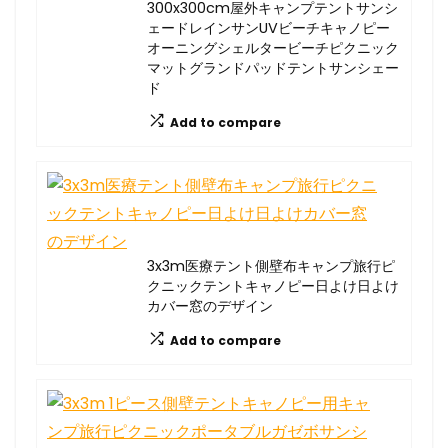
300x300cm屋外キャンプテントサンシ
ェードレインサンUVビーチキャノピー
オーニングシェルタービーチピクニック
マットグランドパッドテントサンシェー
ド
Add to compare
3x3m医療テント側壁布キャンプ旅行ピ
クニックテントキャノピー日よけ日よけ
カバー窓のデザイン
Add to compare