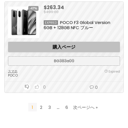
$263.34
-47%
$499.00
POCO F3 Global Version
EXPIRED
6GB + 128GB NFC ブルー
購入ページ
BG383a09
スマホ
Expired
POCO
0
0
1
2
3
…
6
次ページへ »