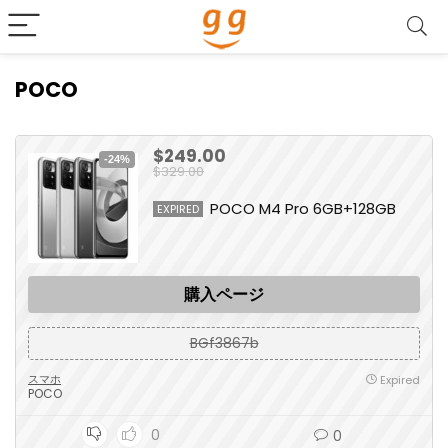
POCO
$249.00
-24%
$329.00
POCO M4 Pro 6GB+128GB
EXPIRED
購入ページ
BGf3867b
スマホ
Expired
POCO
0
0