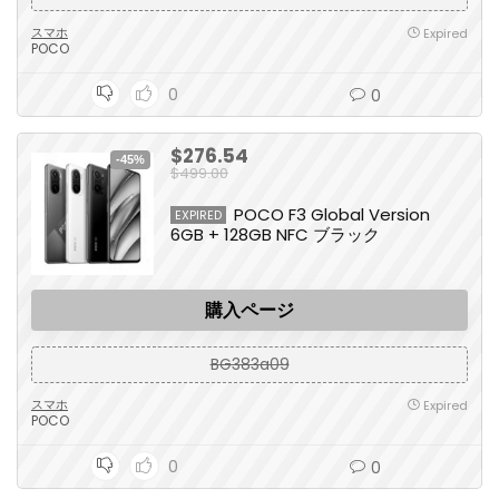
スマホ
Expired
POCO
0
0
$276.54
-45%
$499.00
POCO F3 Global Version
EXPIRED
6GB + 128GB NFC ブラック
購入ページ
BG383a09
スマホ
Expired
POCO
0
0