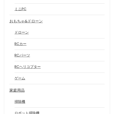
ミニPC
おもちゃ&ドローン
ドローン
RCカー
RCパーツ
RCヘリコプター
ゲーム
家庭用品
掃除機
ロボット掃除機