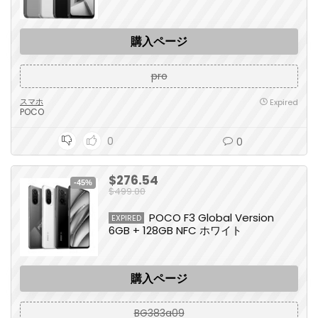
購入ページ
pro
スマホ
Expired
POCO
0
0
$276.54
-45%
$499.00
POCO F3 Global Version
EXPIRED
6GB + 128GB NFC ホワイト
購入ページ
BG383a09