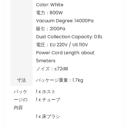
Color: White
電力：800W
Vacuum Degree: 14000Pa
吸引：2100Pa
Dust Collection Capacity: 0.8L
電圧：EU 220V / US 110V
Power Cord Length: about
5meters
ノイズ：≤72dB
寸法
パッケージ重量：1.7kg
パッケ
1 x ホスト
ージの
1 x チューブ
内容
1 x 床ブラシ