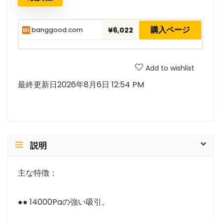
購入ページ
banggood.com
¥6,022
Add to wishlist
最終更新日2026年8月6日 12:54 PM
説明
主な特徴：
●● 14000Paの強い吸引。