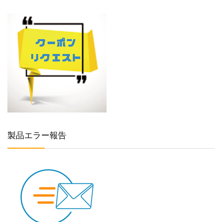
製品エラー報告