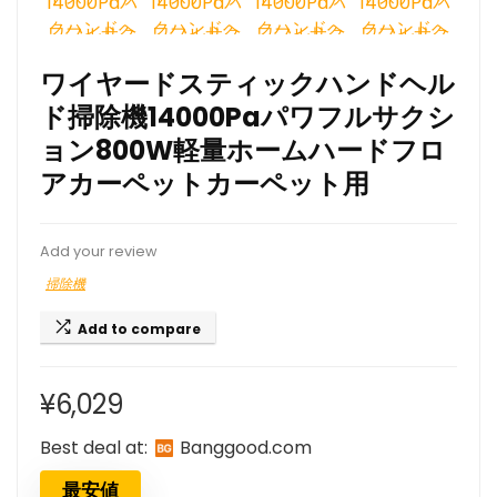
ワイヤードスティックハンドヘル
ド掃除機14000Paパワフルサクシ
ョン800W軽量ホームハードフロ
アカーペットカーペット用
Add your review
掃除機
Add to compare
¥
6,029
Best deal at:
banggood.com
最安値