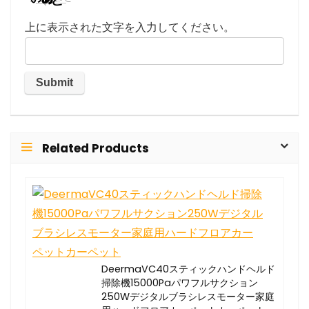
上に表示された文字を入力してください。
Related Products
DeermaVC40スティックハンドヘルド
掃除機15000Paパワフルサクション
250Wデジタルブラシレスモーター家庭