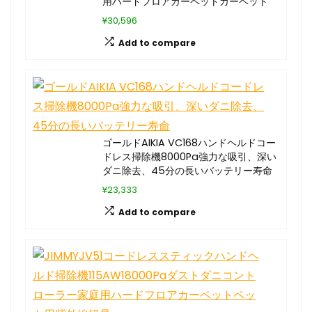
用ハードフロアカーペットカーペット
¥30,596
Add to compare
ゴールドAIKIA VC168ハンドヘルドコー
ドレス掃除機8000Pa強力な吸引、深い
ダニ除去、45分の長いバッテリー寿命
¥23,333
Add to compare