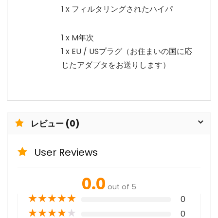
1 x フィルタリングされたハイパ
1 x M年次
1 x EU / USプラグ（お住まいの国に応
じたアダプタをお送りします）
レビュー (0)
User Reviews
0.0
out of 5
★
★
★
★
★
0
★
★
★
★
★
0