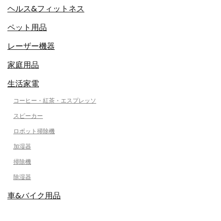
ヘルス&フィットネス
ペット用品
レーザー機器
家庭用品
生活家電
コーヒー・紅茶・エスプレッソ
スピーカー
ロボット掃除機
加湿器
掃除機
除湿器
車&バイク用品