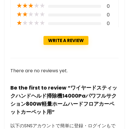
★
★
★
★
★
0
★
★
★
★
★
0
★
★
★
★
★
0
WRITE A REVIEW
There are no reviews yet.
Be the first to review “ワイヤードスティッ
クハンドヘルド掃除機14000Paパワフルサク
ション800W軽量ホームハードフロアカーペ
ットカーペット用”
以下のSNSアカウントで簡単に登録・ログインもで