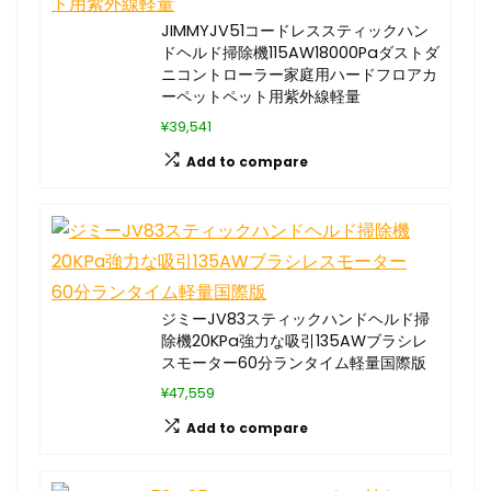
JIMMYJV51コードレススティックハン
ドヘルド掃除機115AW18000Paダストダ
ニコントローラー家庭用ハードフロアカ
ーペットペット用紫外線軽量
¥39,541
Add to compare
ジミーJV83スティックハンドヘルド掃
除機20KPa強力な吸引135AWブラシレ
スモーター60分ランタイム軽量国際版
¥47,559
Add to compare