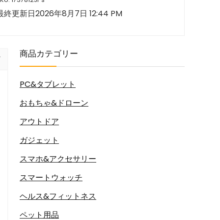
最終更新日2026年8月7日 12:44 PM
商品カテゴリー
PC&タブレット
おもちゃ&ドローン
アウトドア
ガジェット
スマホ&アクセサリー
スマートウォッチ
ヘルス&フィットネス
ペット用品