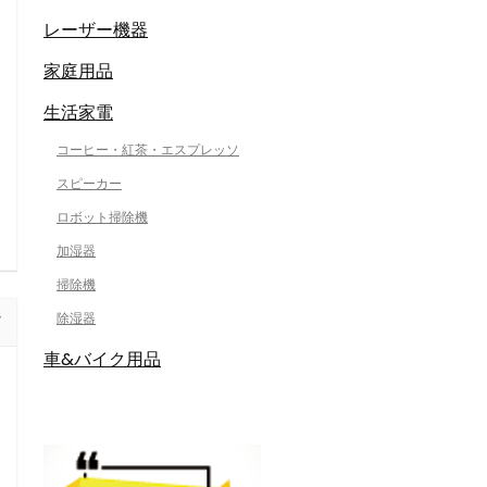
レーザー機器
家庭用品
生活家電
コーヒー・紅茶・エスプレッソ
スピーカー
ロボット掃除機
加湿器
掃除機
除湿器
車&バイク用品