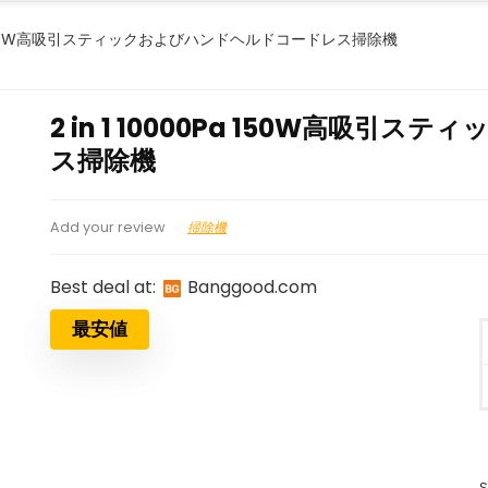
00Pa 150W高吸引スティックおよびハンドヘルドコードレス掃除機
2 in 1 10000Pa 150W高吸
ス掃除機
掃除機
Add your review
Best deal at:
banggood.com
最安値
S