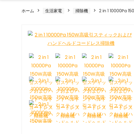
ホーム
生活家電
掃除機
2 in 1 100