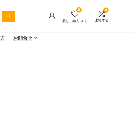
0
0
比較する
欲しい物リスト
い方
お問合せ