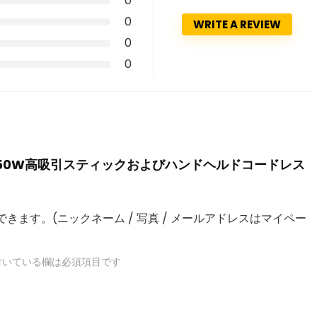
0
0
WRITE A REVIEW
0
0
1 10000Pa 150W高吸引スティックおよびハンドヘルドコードレス
きます。(ニックネーム / 写真 / メールアドレスはマイペー
いている欄は必須項目です