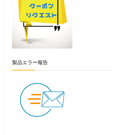
製品エラー報告