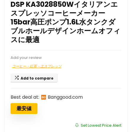
DSP KA3028850Wイタリアンエ
スプレッソコーヒーメーカー
15bar高圧ポンプ1.6L水タンクダ
ブルホールデザインホームオフィ
スに最適
Add your review
コーヒー・紅茶・エスプレッソ
Add to compare
Best deal at:
banggood.com
最安値
Set Lowest Price Alert