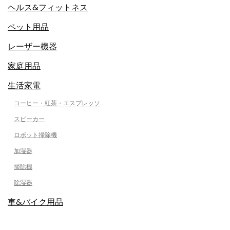
ヘルス&フィットネス
ペット用品
レーザー機器
家庭用品
生活家電
コーヒー・紅茶・エスプレッソ
スピーカー
ロボット掃除機
加湿器
掃除機
除湿器
車&バイク用品