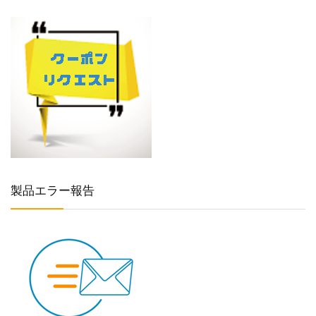
製品エラー報告