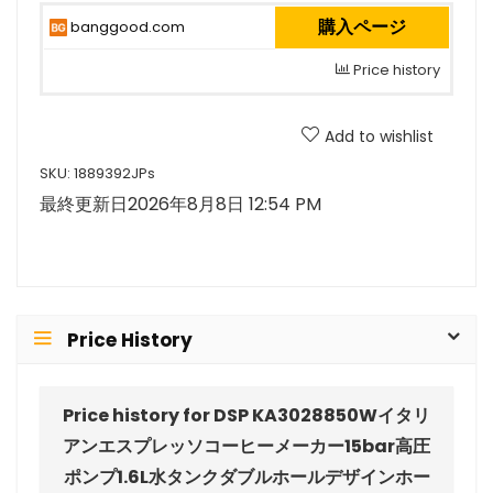
購入ページ
banggood.com
Price history
Add to wishlist
SKU:
1889392JPs
最終更新日2026年8月8日 12:54 PM
Price History
Price history for DSP KA3028850Wイタリ
アンエスプレッソコーヒーメーカー15bar高圧
ポンプ1.6L水タンクダブルホールデザインホー