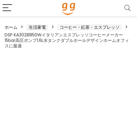
ホーム
生活家電
コーヒー・紅茶・エスプレッソ
DSP KA3028850Wイタリアンエスプレッソコーヒーメーカー
15bar高圧ポンプ1.6L水タンクダブルホールデザインホームオフィ
スに最適