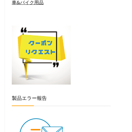
車&バイク用品
製品エラー報告