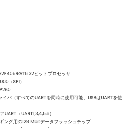
32F405RGT6 32ビットプロセッサ
000（SPI）
280
Pドライバ（すべてのUARTを同時に使用可能、USBはUARTを使
ART（UART1,3,4,5,6）
xロギング用の128 Mbitデータフラッシュチップ