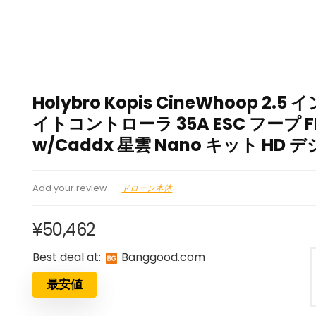
Holybro Kopis CineWhoop 2.5
イトコントローラ 35A ESC フープ 
w/Caddx 星雲 Nano キット HD
ドローン本体
Add your review
¥
50,462
Best deal at:
banggood.com
最安値