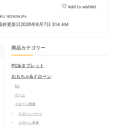
Add to wishlist
KU:
1821434JPs
最終更新日2026年8月7日 3:14 AM
商品カテゴリー
PC&タブレット
おもちゃ&ドローン
RC
ゲーム
ドローン関連
ドローンパーツ
ドローン本体