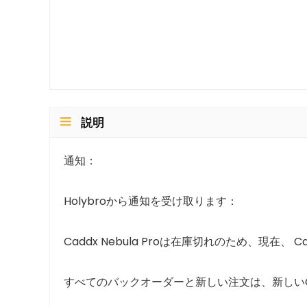
説明
通知：
Holybroから通知を受け取ります：
Caddx Nebula Proは在庫切れのため、現在、 C
すべてのバックオーダーと新しい注文は、新しいCad