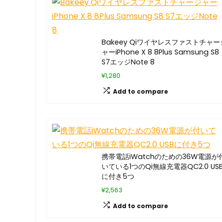
Bakeey Qiワイヤレスファストチャー
ャーiPhone X 8 8Plus Samsung S8
S7エッジNote 8
¥1,280
Add to compare
携帯電話iWatchのための36W電源が
いている1つのQi無線充電器QC2.0 US
に付き5つ
¥2,563
Add to compare