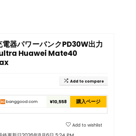
ヤレス充電器パワーバンクPD30W出力
ltra Huawei Mate40
Max
Add to compare
購入ページ
banggood.com
¥10,558
Add to wishlist
最終更新日2026年8月6日 5:24 PM