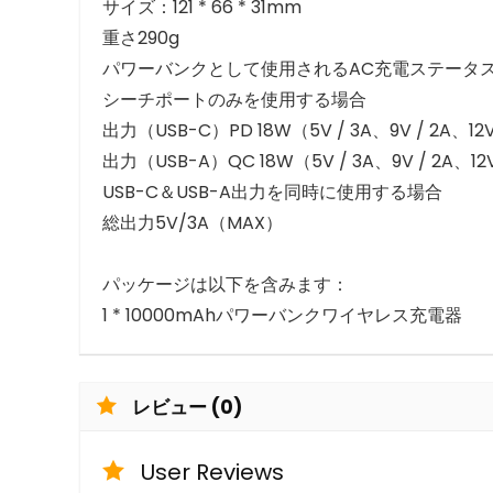
サイズ：121 * 66 * 31mm
重さ290g
パワーバンクとして使用されるAC充電ステータ
シーチポートのみを使用する場合
出力（USB-C）PD 18W（5V / 3A、9V / 2A、12V 
出力（USB-A）QC 18W（5V / 3A、9V / 2A、12V 
USB-C＆USB-A出力を同時に使用する場合
総出力5V/3A（MAX）
パッケージは以下を含みます：
1 * 10000mAhパワーバンクワイヤレス充電器
レビュー (0)
User Reviews