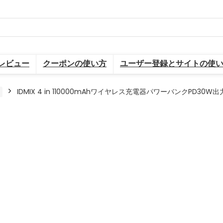
レビュー
クーポンの使い方
ユーザー登録とサイトの使
IDMIX 4 in 110000mAhワイヤレス充電器パワーバンクPD30W出力（Sa