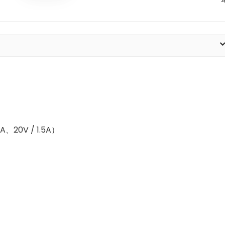
A、20V / 1.5A）