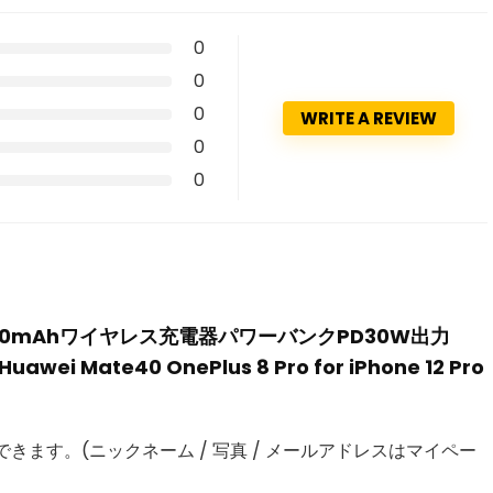
0
0
0
WRITE A REVIEW
0
0
4 in 110000mAhワイヤレス充電器パワーバンクPD30W出力
awei Mate40 OnePlus 8 Pro for iPhone 12 Pro
きます。(ニックネーム / 写真 / メールアドレスはマイペー