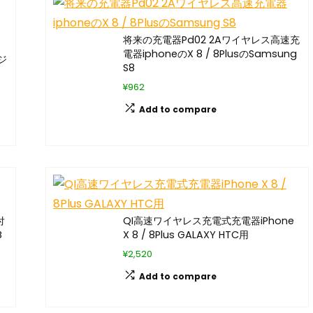
将来の充電器Pd02 2Aワイヤレス高速充
電器iphoneのX 8 / 8PlusのSamsung
ジ
S8
¥962
Add to compare
付
QI高速ワイヤレス充電式充電器iPhone
B
X 8 / 8Plus GALAXY HTC用
¥2,520
Add to compare