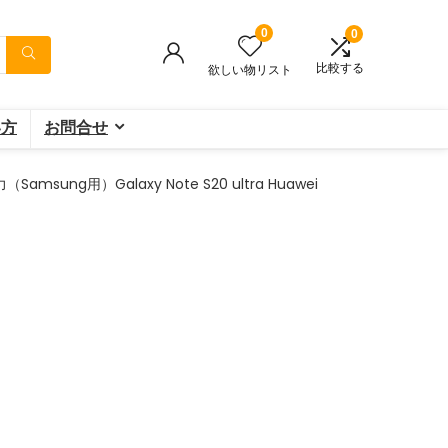
0
0
比較する
欲しい物リスト
い方
お問合せ
msung用）Galaxy Note S20 ultra Huawei