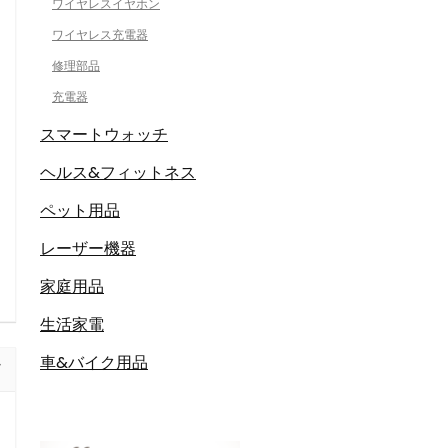
ワイヤレスイヤホン
ワイヤレス充電器
修理部品
充電器
スマートウォッチ
ヘルス&フィットネス
ペット用品
レーザー機器
家庭用品
生活家電
車&バイク用品