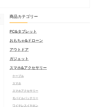
商品カテゴリー
PC&タブレット
おもちゃ&ドローン
アウトドア
ガジェット
スマホ&アクセサリー
ケーブル
スマホ
スマホアクセサリー
モバイルバッテリー
ワイヤレスイヤホン