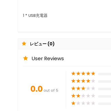
1 * USB充電器
レビュー (0)
User Reviews
★
★
★
★
★
★
★
★
★
★
0.0
★
★
★
★
★
out of 5
★
★
★
★
★
★
★
★
★
★