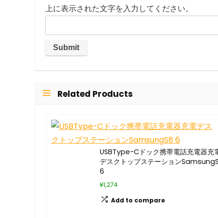
上に表示された文字を入力してください。
Related Products
USBType-Cドック携帯電話充電器充
デスクトップステーションSamsungS
6
¥1,274
Add to compare