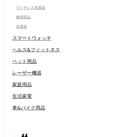
ワイヤレス充電器
修理部品
充電器
スマートウォッチ
ヘルス&フィットネス
ペット用品
レーザー機器
家庭用品
生活家電
車&バイク用品