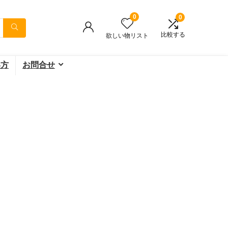
0
0
比較する
欲しい物リスト
い方
お問合せ