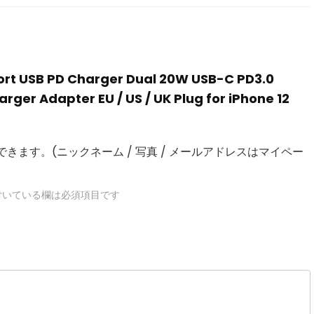
 Port USB PD Charger Dual 20W USB-C PD3.0
rger Adapter EU / US / UK Plug for iPhone 12
きます。(ニックネーム / 写真 / メールアドレスはマイペー
いている欄は必須項目です