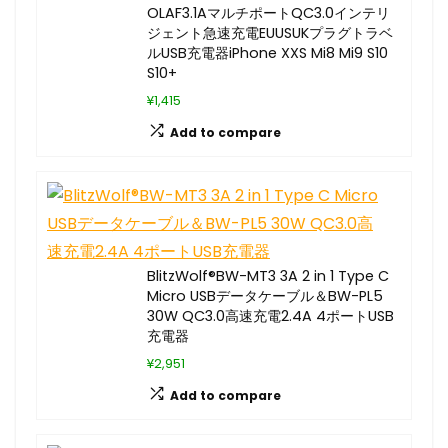
OLAF3.1AマルチポートQC3.0インテリ
ジェント急速充電EUUSUKプラグトラベ
ルUSB充電器iPhone XXS Mi8 Mi9 S10
S10+
¥1,415
Add to compare
BlitzWolf®BW-MT3 3A 2 in 1 Type C
Micro USBデータケーブル＆BW-PL5
30W QC3.0高速充電2.4A 4ポートUSB
充電器
¥2,951
Add to compare