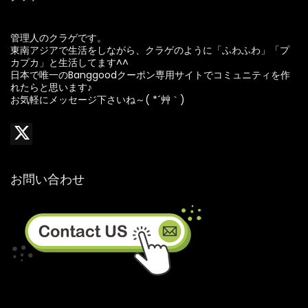
管理人のクラゲです。
東南アジアで生活をしながら、クラゲのように「ふわふわ」「プ
カプカ」と生活してます^^
日本で唯一のBanggoodクーポン専用サイトでコミュニティを作
れたらと思います♪
お気軽にメッセージ下さいね～( *´艸｀)
お問い合わせ