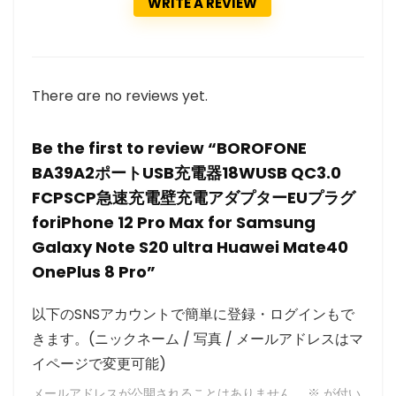
WRITE A REVIEW
There are no reviews yet.
Be the first to review “BOROFONE
BA39A2ポートUSB充電器18WUSB QC3.0
FCPSCP急速充電壁充電アダプターEUプラグ
foriPhone 12 Pro Max for Samsung
Galaxy Note S20 ultra Huawei Mate40
OnePlus 8 Pro”
以下のSNSアカウントで簡単に登録・ログインもで
きます。(ニックネーム / 写真 / メールアドレスはマ
イページで変更可能)
メールアドレスが公開されることはありません。
※
が付い