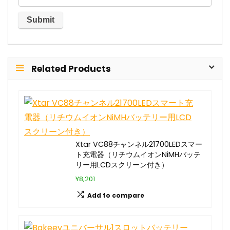
Related Products
Xtar VC88チャンネル21700LEDスマー
ト充電器（リチウムイオンNiMHバッテ
リー用LCDスクリーン付き）
¥8,201
Add to compare