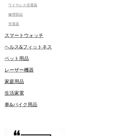
ワイヤレス充電器
修理部品
充電器
スマートウォッチ
ヘルス&フィットネス
ペット用品
レーザー機器
家庭用品
生活家電
車&バイク用品