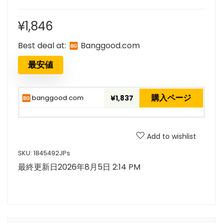
¥
1,846
Best deal at:
banggood.com
最安値
購入ページ
banggood.com
¥1,837
Add to wishlist
SKU:
1845492JPs
最終更新日2026年8月5日 2:14 PM