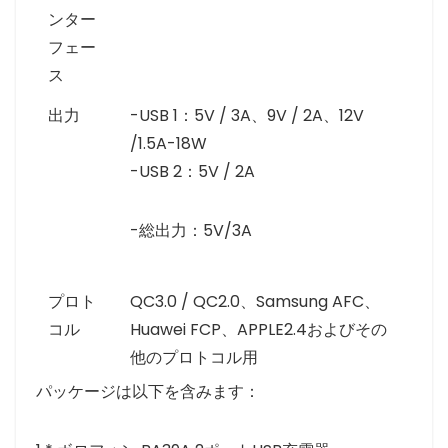
ンター
フェー
ス
出力
-USB 1：5V / 3A、9V / 2A、12V
/1.5A-18W
-USB 2：5V / 2A
-総出力：5V/3A
プロト
QC3.0 / QC2.0、Samsung AFC、
コル
Huawei FCP、APPLE2.4およびその
他のプロトコル用
パッケージは以下を含みます：