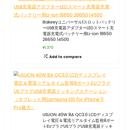
Bakeeyユニバーサル1スロットバッテリ
ーUSB充電器アダプターLEDスマート充
電器充電式バッテリー用Li-ion 18650
26650 14500
¥1,370
Add to compare
USLION 40W 8A QC3.0 LCDディスプ
レイ電圧＆電流リアルタイム監視8ポー
トEUプラグUSプラグUSB充電器ドッキ