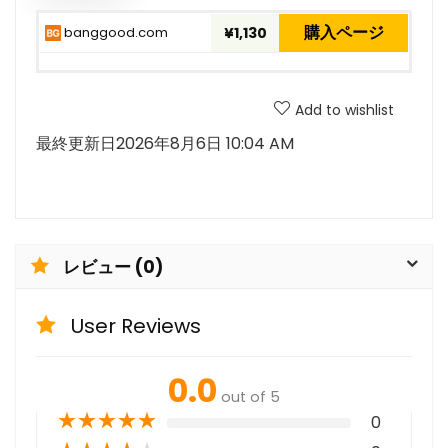
購入ページ
banggood.com
¥1,130
Add to wishlist
最終更新日2026年8月6日 10:04 AM
レビュー (0)
User Reviews
0.0
out of 5
★
★
★
★
★
0