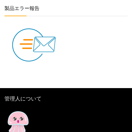
製品エラー報告
管理人について