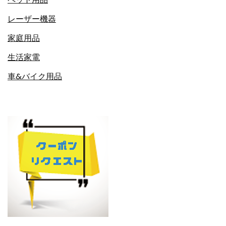
レーザー機器
家庭用品
生活家電
車&バイク用品