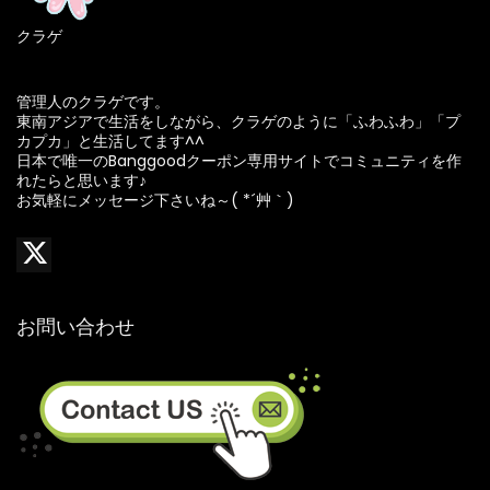
クラゲ
管理人のクラゲです。
東南アジアで生活をしながら、クラゲのように「ふわふわ」「プ
カプカ」と生活してます^^
日本で唯一のBanggoodクーポン専用サイトでコミュニティを作
れたらと思います♪
お気軽にメッセージ下さいね～( *´艸｀)
お問い合わせ