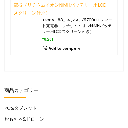
Xtar VC88チャンネル21700LEDスマー
ト充電器（リチウムイオンNiMHバッテ
リー用LCDスクリーン付き）
¥8,201
Add to compare
商品カテゴリー
PC&タブレット
おもちゃ&ドローン