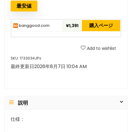
最安値
購入ページ
banggood.com
¥1,391
Add to wishlist
SKU:
1733034JPs
最終更新日2026年8月7日 10:04 AM
説明
仕様：