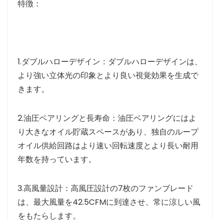
特徴：
1.ダブルハローデザイン：ダブルハローデザインは、
より強い立体光の印象とより良い視覚効果を生成で
きます。
2.油圧ベアリングと長寿命：油圧ベアリングにはよ
り大きなオイル貯蔵スペースがあり、独自のループ
オイル供給回路はより速い回転速度とより長い耐用
年数を持っています。
3.高風量設計：高風圧設計の7枚のファンブレード
は、最大風量を42.5CFMに到達させ、常に涼しい風
をもたらします。