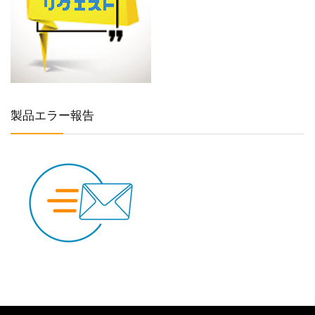
製品エラー報告