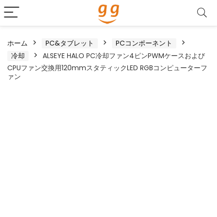
ホーム
PC&タブレット
PCコンポーネント
冷却
ALSEYE HALO PC冷却ファン4ピンPWMケースおよび
CPUファン交換用120mmスタティックLED RGBコンピューターフ
ァン