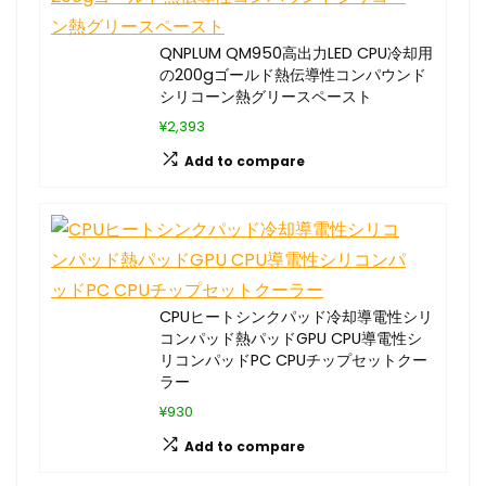
QNPLUM QM950高出力LED CPU冷却用
の200gゴールド熱伝導性コンパウンド
シリコーン熱グリースペースト
¥2,393
Add to compare
CPUヒートシンクパッド冷却導電性シリ
コンパッド熱パッドGPU CPU導電性シ
リコンパッドPC CPUチップセットクー
ラー
¥930
Add to compare