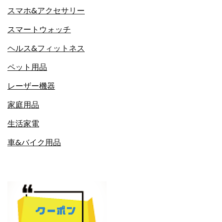
スマホ&アクセサリー
スマートウォッチ
ヘルス&フィットネス
ペット用品
レーザー機器
家庭用品
生活家電
車&バイク用品