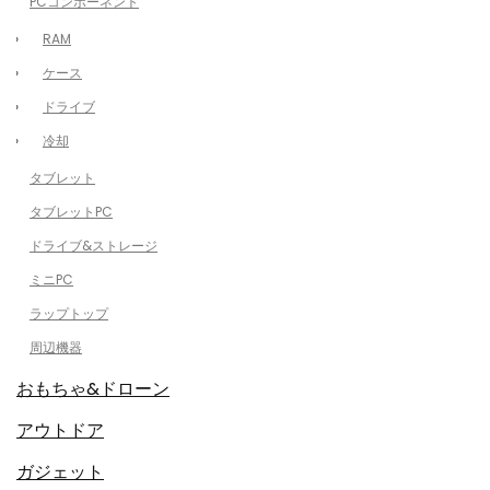
PCコンポーネント
RAM
ケース
ドライブ
冷却
タブレット
タブレットPC
ドライブ&ストレージ
ミニPC
ラップトップ
周辺機器
おもちゃ&ドローン
アウトドア
ガジェット