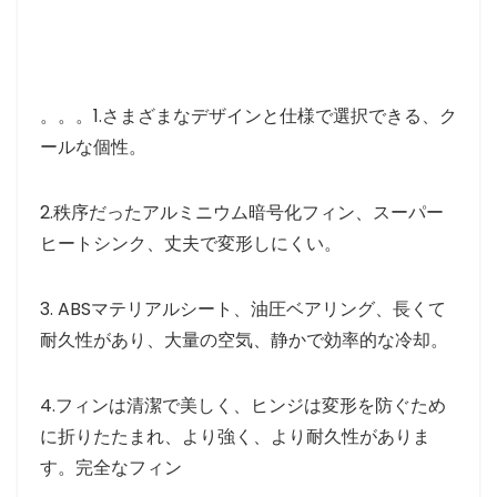
。。。1.さまざまなデザインと仕様で選択できる、ク
ールな個性。
2.秩序だったアルミニウム暗号化フィン、スーパー
ヒートシンク、丈夫で変形しにくい。
3. ABSマテリアルシート、油圧ベアリング、長くて
耐久性があり、大量の空気、静かで効率的な冷却。
4.フィンは清潔で美しく、ヒンジは変形を防ぐため
に折りたたまれ、より強く、より耐久性がありま
す。完全なフィン