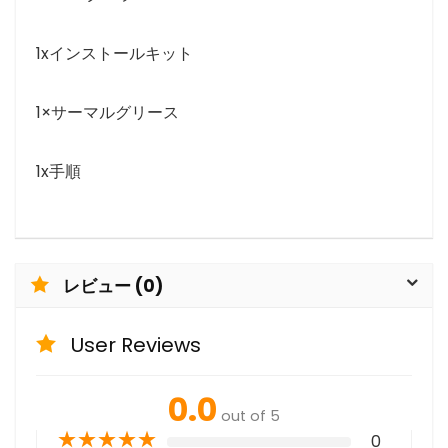
1xインストールキット
1×サーマルグリース
1x手順
レビュー (0)
User Reviews
0.0
out of 5
★
★
★
★
★
0