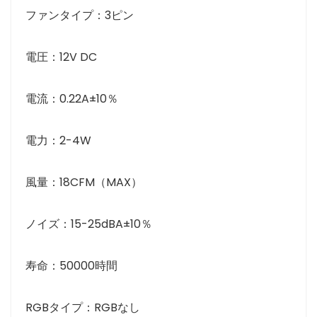
ファンタイプ：3ピン
電圧：12V DC
電流：0.22A±10％
電力：2-4W
風量：18CFM（MAX）
ノイズ：15-25dBA±10％
寿命：50000時間
RGBタイプ：RGBなし