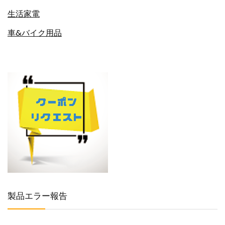
生活家電
車&バイク用品
製品エラー報告