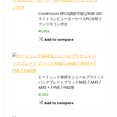
Coolmoon 6PCS調節可能なRGB LED
ライトコンピューターケースPC冷却フ
ァンリモコン付き
¥6,959
Add to compare
ヒートシンク保持モジュールブラケット
バックプレートブラックAM2 / AM3 /
AM3 + / FM1 / FM2用
¥1,063
Add to compare