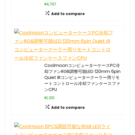
¥4,767
Add to compare
CoolmoonコンピューターケースPC冷
却ファンRGB調整可能LED 120mm 6pin
Quiet IRコンピュータークーラー用リモ
ートコントロール冷却ファンケースファ
ンCPU
¥1,310
Add to compare