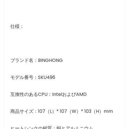
仕様：
ブランド名：BINGHONG
モデル番号：SKU496
互換性のあるCPU：IntelおよびAMD
商品サイズ：107（L）* 107（W）* 103（H）mm
ヒートシンクの材質：銅とアルミニウム