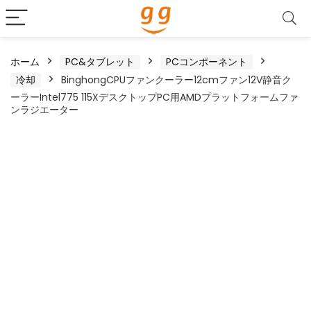
ホーム
PC&タブレット
PCコンポーネント
冷却
BinghongCPUファンクーラー12cmファン12V静音ク
ーラーIntel775 115XデスクトップPC用AMDプラットフォームファ
ンラジエーター