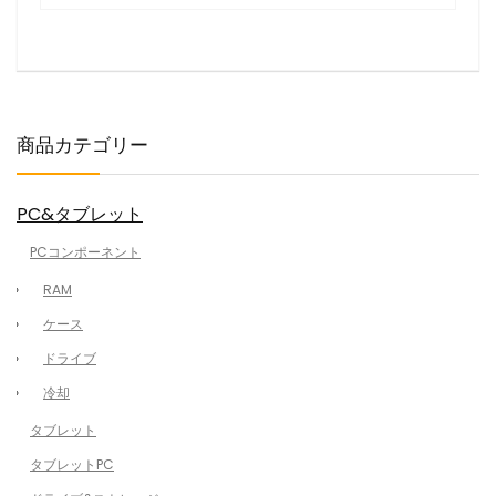
商品カテゴリー
PC&タブレット
PCコンポーネント
RAM
ケース
ドライブ
冷却
タブレット
タブレットPC