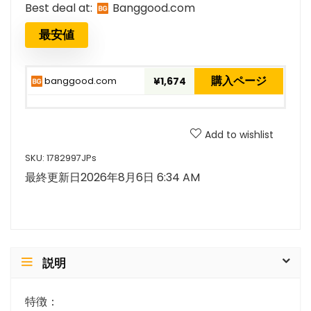
Best deal at:
banggood.com
最安値
購入ページ
banggood.com
¥1,674
Add to wishlist
SKU:
1782997JPs
最終更新日2026年8月6日 6:34 AM
説明
特徴：