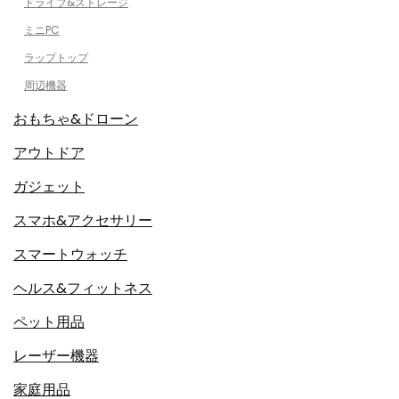
ドライブ&ストレージ
ミニPC
ラップトップ
周辺機器
おもちゃ&ドローン
アウトドア
ガジェット
スマホ&アクセサリー
スマートウォッチ
ヘルス&フィットネス
ペット用品
レーザー機器
家庭用品