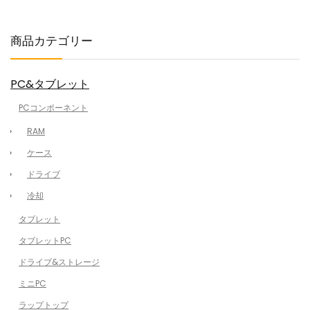
商品カテゴリー
PC&タブレット
PCコンポーネント
RAM
ケース
ドライブ
冷却
タブレット
タブレットPC
ドライブ&ストレージ
ミニPC
ラップトップ