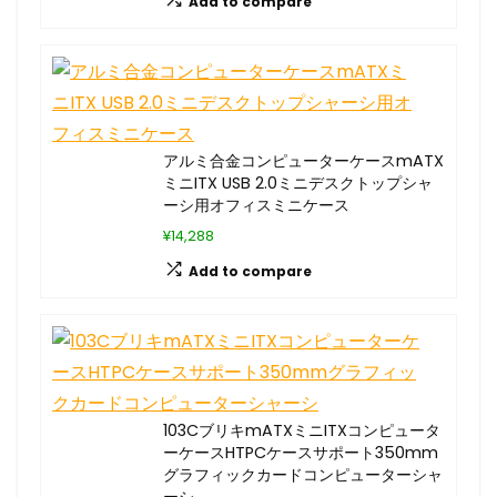
Add to compare
アルミ合金コンピューターケースmATX
ミニITX USB 2.0ミニデスクトップシャ
ーシ用オフィスミニケース
¥14,288
Add to compare
103CブリキmATXミニITXコンピュータ
ーケースHTPCケースサポート350mm
グラフィックカードコンピューターシャ