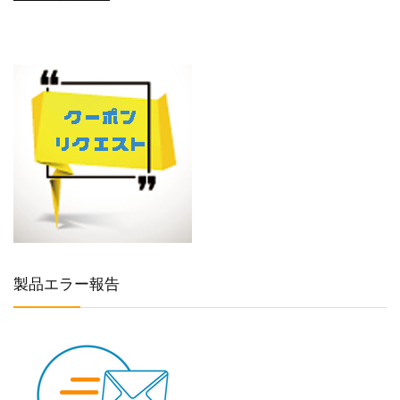
製品エラー報告