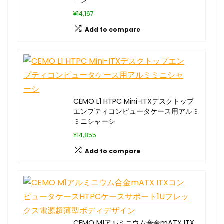
ーシ
¥14,167
Add to compare
CEMO L1 HTPC Mini-ITXデスクトップ
エンプティコンピュータケース用アルミ
ミニシャーシ
¥14,855
Add to compare
CEMO M1アルミニウム合金mATX ITX