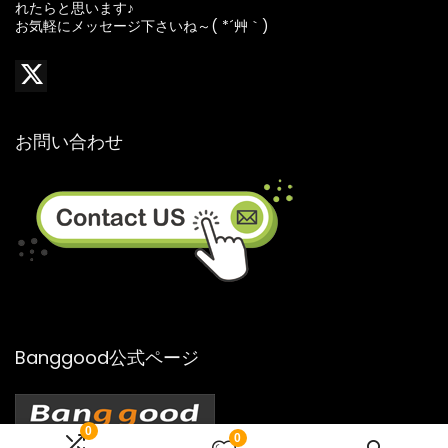
れたらと思います♪
お気軽にメッセージ下さいね～( *´艸｀)
お問い合わせ
Banggood公式ページ
0
0