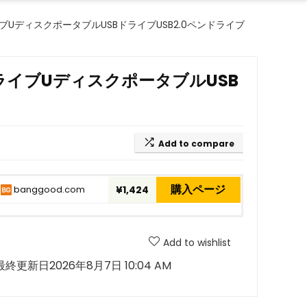
イブUディスクポータブルUSBドライブUSB2.0ペンドライブ
ドライブUディスクポータブルUSB
Add to compare
購入ページ
banggood.com
¥1,424
Add to wishlist
最終更新日2026年8月7日 10:04 AM