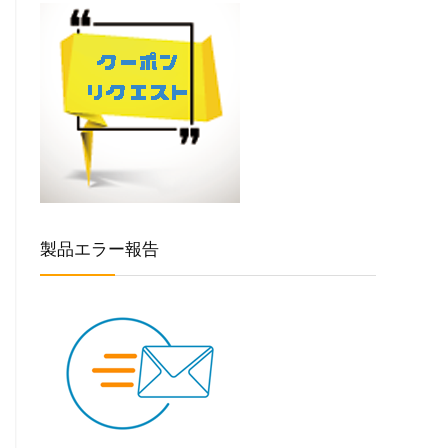
製品エラー報告