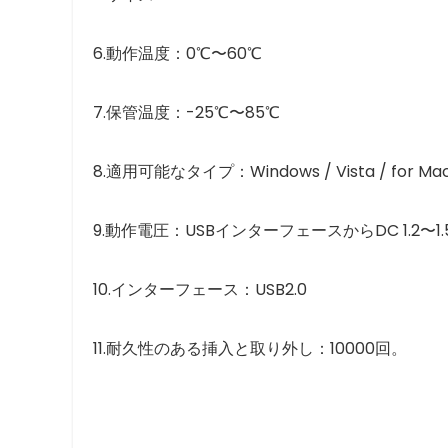
6.動作温度：0℃〜60℃
7.保管温度：-25℃〜85℃
8.適用可能なタイプ：Windows / Vista / for Ma
9.動作電圧：USBインターフェースからDC 1.2〜1.
10.インターフェース：USB2.0
11.耐久性のある挿入と取り外し：10000回。