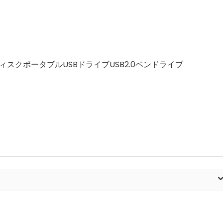
ディスクポータブルUSBドライブUSB2.0ペンドライブ