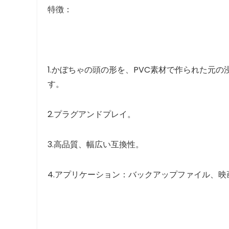
特徴：
1.かぼちゃの頭の形を、PVC素材で作られた元
す。
2.プラグアンドプレイ。
3.高品質、幅広い互換性。
4.アプリケーション：バックアップファイル、