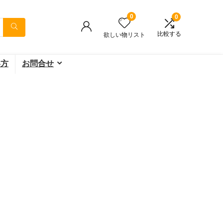
0
0
比較する
欲しい物リスト
い方
お問合せ