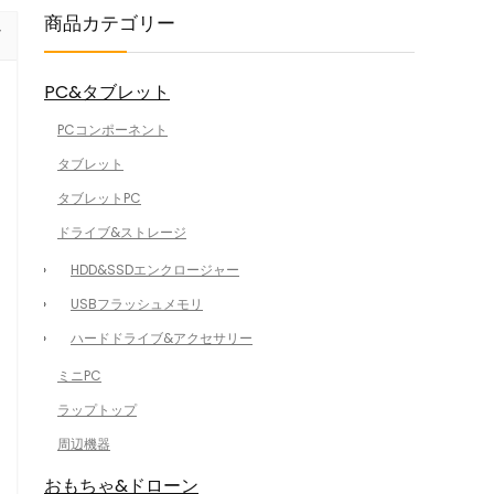
商品カテゴリー
PC&タブレット
PCコンポーネント
タブレット
タブレットPC
ドライブ&ストレージ
HDD&SSDエンクロージャー
USBフラッシュメモリ
ハードドライブ&アクセサリー
ミニPC
ラップトップ
周辺機器
おもちゃ&ドローン