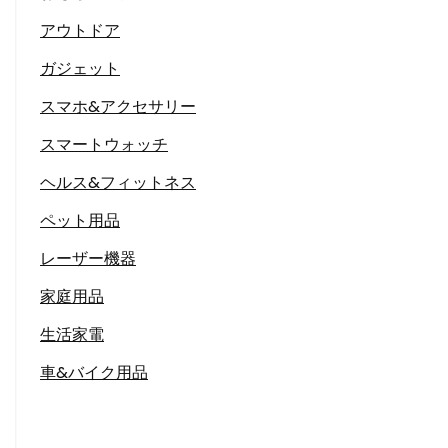
アウトドア
ガジェット
スマホ&アクセサリー
スマートウォッチ
ヘルス&フィットネス
ペット用品
レーザー機器
家庭用品
生活家電
車&バイク用品