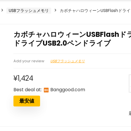
USBフラッシュメモリ
カボチャハロウィーンUSBFlashドラ
カボチャハロウィーンUSBFlash
ドライブUSB2.0ペンドライブ
USBフラッシュメモリ
Add your review
¥
1,424
Best deal at:
banggood.com
最安値