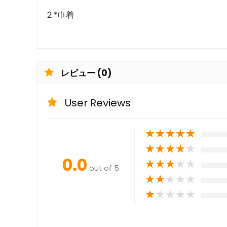
2 *巾着
レビュー (0)
User Reviews
★
★
★
★
★
★
★
★
★
★
0.0
★
★
★
★
★
out of 5
★
★
★
★
★
★
★
★
★
★