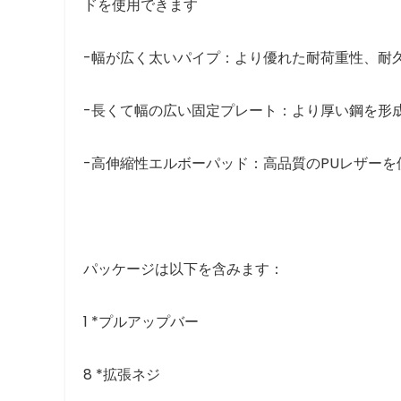
ドを使用できます
-幅が広く太いパイプ：より優れた耐荷重性、耐
-長くて幅の広い固定プレート：より厚い鋼を形
-高伸縮性エルボーパッド：高品質のPUレザー
パッケージは以下を含みます：
1 *プルアップバー
8 *拡張ネジ