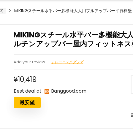
ズ
MIKINGスチール水平バー多機能大人用プルアップバー平行棒
MIKINGスチール水平バー多機能
ルチンアップバー屋内フィットネス
トレーニンググッズ
Add your review
¥
10,419
Best deal at:
banggood.com
最安値