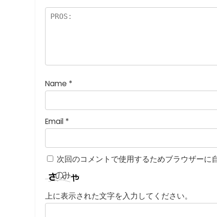
価
:
5
つ
星
)
Name
*
Email
*
次回のコメントで使用するためブラウザーに
上に表示された文字を入力してください。