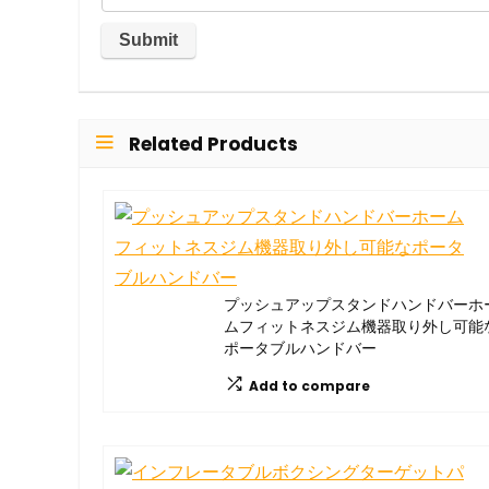
Related Products
プッシュアップスタンドハンドバーホ
ムフィットネスジム機器取り外し可能
ポータブルハンドバー
Add to compare