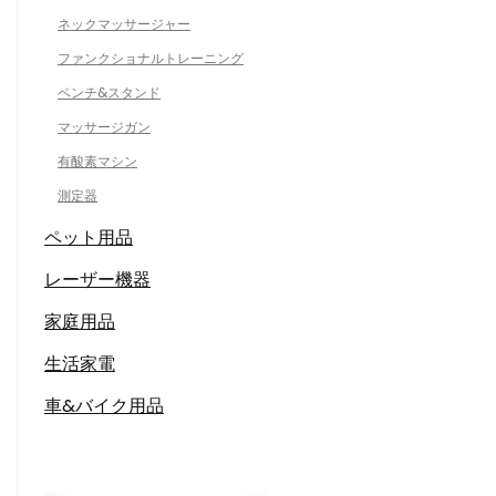
ネックマッサージャー
ファンクショナルトレーニング
ベンチ&スタンド
マッサージガン
有酸素マシン
測定器
ペット用品
レーザー機器
家庭用品
生活家電
車&バイク用品