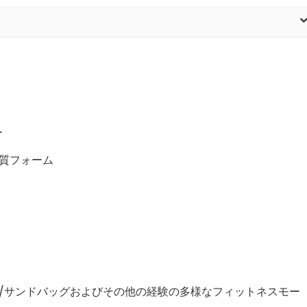
ー
品質フォーム
ープ/サンドバッグおよびその他の経験の多様なフィットネスモー