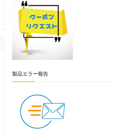
製品エラー報告