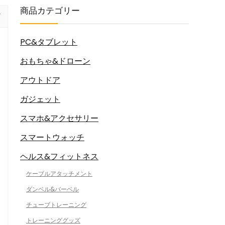
商品カテゴリー
PC&タブレット
おもちゃ&ドローン
アウトドア
ガジェット
スマホ&アクセサリー
スマートウォッチ
ヘルス&フィットネス
ケーブルアタッチメント
ダンベル&バーベル
チューブトレーニング
トレーニンググッズ