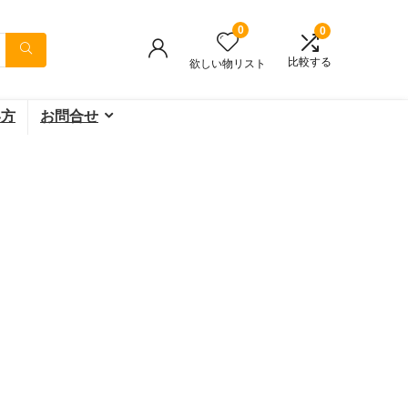
0
0
比較する
欲しい物リスト
い方
お問合せ