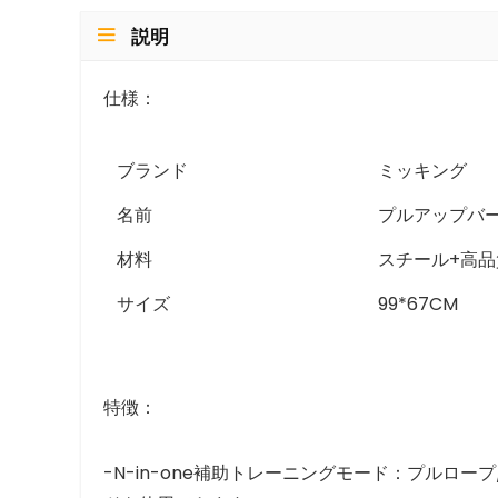
説明
仕様：
ブランド
ミッキング
名前
プルアップバ
材料
スチール+高
サイズ
99*67CM
特徴：
-N-in-one補助トレーニングモード：プルロ