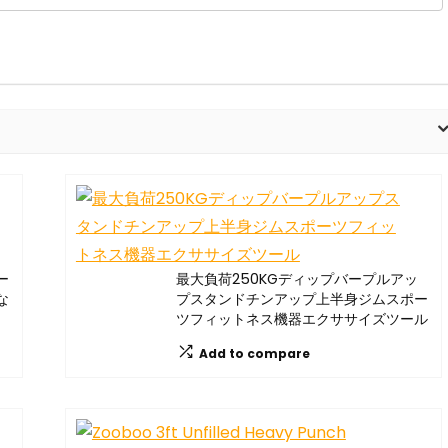
ー
最大負荷250KGディップバープルアッ
な
プスタンドチンアップ上半身ジムスポー
ツフィットネス機器エクササイズツール
Add to compare