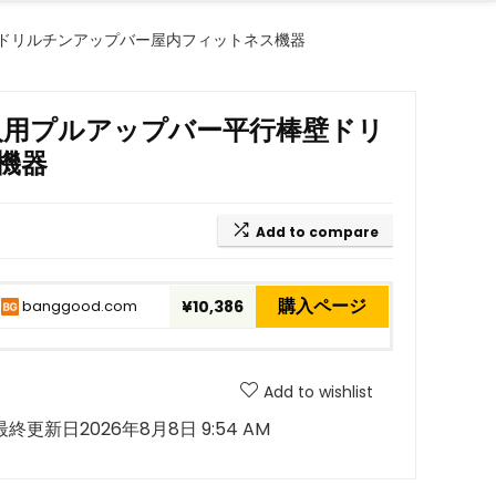
壁ドリルチンアップバー屋内フィットネス機器
大人用プルアップバー平行棒壁ドリ
機器
Add to compare
購入ページ
banggood.com
¥10,386
Add to wishlist
最終更新日2026年8月8日 9:54 AM