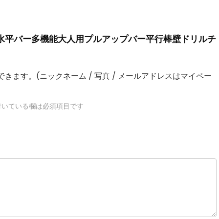
KINGスチール水平バー多機能大人用プルアップバー平行棒壁ドリルチ
きます。(ニックネーム / 写真 / メールアドレスはマイペー
いている欄は必須項目です